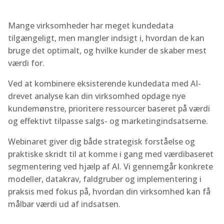
Mange virksomheder har meget kundedata
tilgængeligt, men mangler indsigt i, hvordan de kan
bruge det optimalt, og hvilke kunder de skaber mest
værdi for.
Ved at kombinere eksisterende kundedata med AI-
drevet analyse kan din virksomhed opdage nye
kundemønstre, prioritere ressourcer baseret på værdi
og effektivt tilpasse salgs- og marketingindsatserne.
Webinaret giver dig både strategisk forståelse og
praktiske skridt til at komme i gang med værdibaseret
segmentering ved hjælp af AI. Vi gennemgår konkrete
modeller, datakrav, faldgruber og implementering i
praksis med fokus på, hvordan din virksomhed kan få
målbar værdi ud af indsatsen.