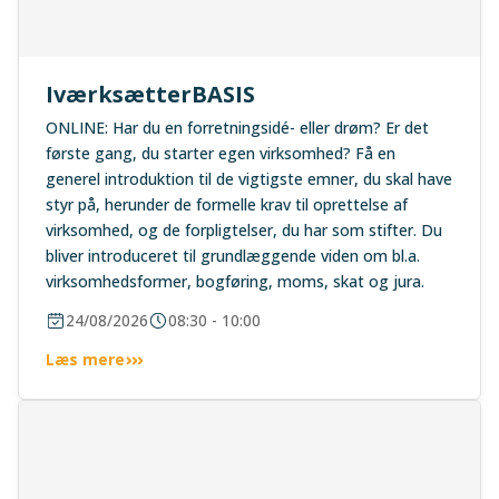
IværksætterBASIS
ONLINE: Har du en forretningsidé- eller drøm? Er det
første gang, du starter egen virksomhed? Få en
generel introduktion til de vigtigste emner, du skal have
styr på, herunder de formelle krav til oprettelse af
virksomhed, og de forpligtelser, du har som stifter. Du
bliver introduceret til grundlæggende viden om bl.a.
virksomhedsformer, bogføring, moms, skat og jura.
24/08/2026
08:30 - 10:00
Læs mere