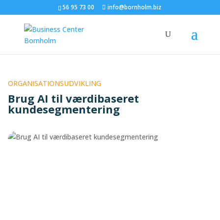
56 95 73 00
info@bornholm.biz
ORGANISATIONSUDVIKLING
Brug AI til værdibaseret
kundesegmentering