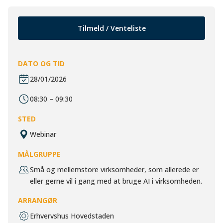
Tilmeld / Venteliste
DATO OG TID
28/01/2026
08:30 – 09:30
STED
Webinar
MÅLGRUPPE
Små og mellemstore virksomheder, som allerede er
eller gerne vil i gang med at bruge AI i virksomheden.
ARRANGØR
Erhvervshus Hovedstaden