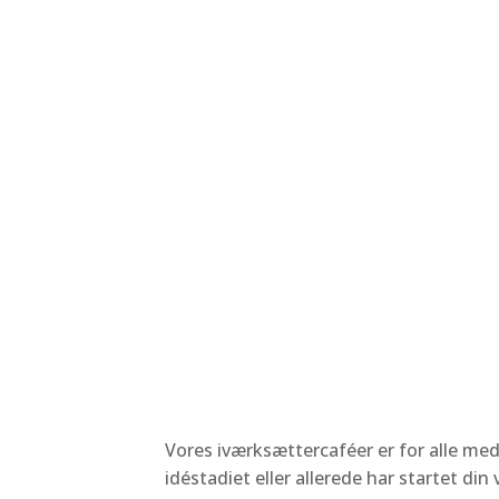
Vores iværksættercaféer er for alle med
idéstadiet eller allerede har startet d