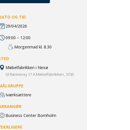
DATO OG TID
29/04/2026
09:00 – 12:00
Morgenmad kl. 8.30
STED
Møbelfabrikken i Nexø
Gl Rønnevej 17 A Møbelfabrikken, 3730
MÅLGRUPPE
Iværksættere
ARRANGØR
Business Center Bornholm
YDERLIGERE