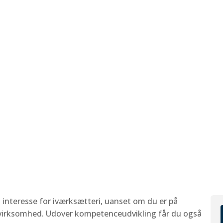
 interesse for iværksætteri, uanset om du er på
in virksomhed. Udover kompetenceudvikling får du også