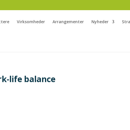
ttere
Virksomheder
Arrangementer
Nyheder
Str
k-life balance