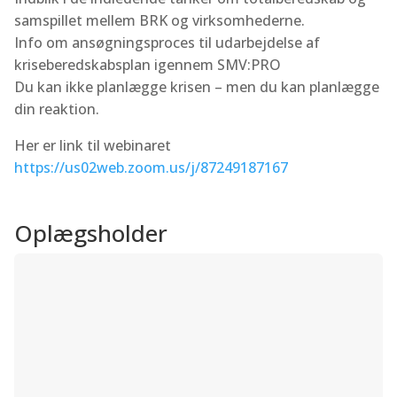
samspillet mellem BRK og virksomhederne.
Info om ansøgningsproces til udarbejdelse af
kriseberedskabsplan igennem SMV:PRO
Du kan ikke planlægge krisen – men du kan planlægge
din reaktion.
Her er link til webinaret
https://us02web.zoom.us/j/87249187167
Oplægsholder