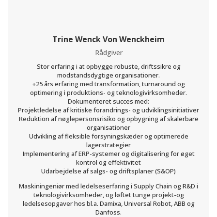
Trine Wenck Von Wenckheim
Rådgiver
Stor erfaring i at opbygge robuste, driftssikre og
modstandsdygtige organisationer.
+25 års erfaring med transformation, turnaround og
optimering i produktions- og teknologivirksomheder.
Dokumenteret succes med:
Projektledelse af kritiske forandrings- og udviklingsinitiativer
Reduktion af nøglepersonsrisiko og opbygning af skalerbare
organisationer
Udvikling af fleksible forsyningskæder og optimerede
lagerstrategier
Implementering af ERP-systemer og digitalisering for øget
kontrol og effektivitet
Udarbejdelse af salgs- og driftsplaner (S&OP)
Maskiningeniør med ledelseserfaring i Supply Chain og R&D i
teknologivirksomheder, og løftet tunge projekt-og
ledelsesopgaver hos bl.a. Damixa, Universal Robot, ABB og
Danfoss.