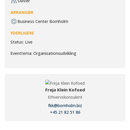
SMVer
ARRANGØR
Business Center Bornholm
YDERLIGERE
Status: Live
Eventtema: Organisationsudvikling
Freja Klein Kofoed
Erhvervskonsulent
fkk@bornholm.biz
+45 21 82 51 86