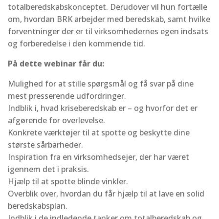
totalberedskabskonceptet. Derudover vil hun fortælle
om, hvordan BRK arbejder med beredskab, samt hvilke
forventninger der er til virksomhedernes egen indsats
og forberedelse i den kommende tid.
På dette webinar får du:
Mulighed for at stille spørgsmål og få svar på dine
mest presserende udfordringer.
Indblik i, hvad kriseberedskab er – og hvorfor det er
afgørende for overlevelse.
Konkrete værktøjer til at spotte og beskytte dine
største sårbarheder.
Inspiration fra en virksomhedsejer, der har været
igennem det i praksis.
Hjælp til at spotte blinde vinkler.
Overblik over, hvordan du får hjælp til at lave en solid
beredskabsplan.
Indblik i de indledende tanker om totalberedskab og