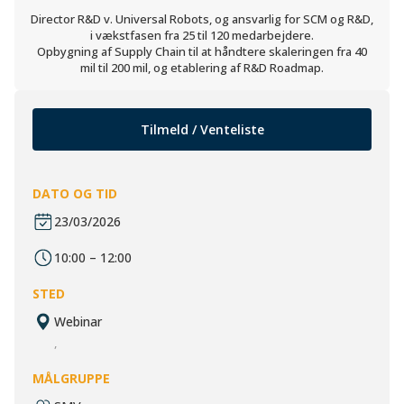
Director R&D v. Universal Robots, og ansvarlig for SCM og R&D,
i vækstfasen fra 25 til 120 medarbejdere.
Opbygning af Supply Chain til at håndtere skaleringen fra 40
mil til 200 mil, og etablering af R&D Roadmap.
Tilmeld / Venteliste
DATO OG TID
23/03/2026
10:00 – 12:00
STED
Webinar
,
MÅLGRUPPE