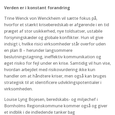
Verden er i konstant forandring
Trine Wenck von Wenckheim vil sætte fokus på,
hvorfor et stærkt kriseberedskab er afgørende i en tid
præget af stor usikkerhed, nye toldsatser, ustabile
forsyningskæder og globale konflikter. Hun vil give
indsigt i, hvilke risici virksomheder står overfor uden
en plan B – herunder langsommere
beslutningstagning, ineffektiv kommunikation og
øget risiko for fejl under en krise. Samtidig vil hun vise,
hvordan arbejdet med risikovurdering ikke kun
handler om at håndtere kriser, men også kan bruges
strategisk til at identificere udviklingspotentialer i
virksomheden.
Louise Lyng Bojesen, beredskabs- og miljøchef i
Bornholms Regionskommune kommer også og giver
et indblik i de indledende tanker bag