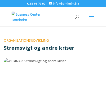
56 95 73 00
info@bornholm.biz
ORGANISATIONSUDVIKLING
Strømsvigt og andre kriser