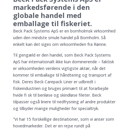
markedsførende i den
globale handel med
emballage til fiskeriet.
Beck Pack Systems ApS er en bornholmsk virksomhed
uden den mindste smule handel på Bornholm. Så
enkelt kan det siges om virksomheden fra Rønne.
Til gengæld er den handel, som Beck Pack Systems
ApS har internationalt ikke kun dominerende – faktisk
er virksomheden verdens vigtigste aktør, når det
kommer til emballage til håndtering og transport af
fisk. Deres Beck Carepack Liner er udbredt i
fiskeindustrien og bruges primært til at forarbejde
hvide fi sk til benløse og skindløse fileter. Beck
tilpasser også linere til nedfrysning af andre produkter
og tilbyder mange muligheder for specialtryk.
”Vi har 15 forskellige destinationer, som vi anser som
hovedmarkeder. Det er en rejse rundt på