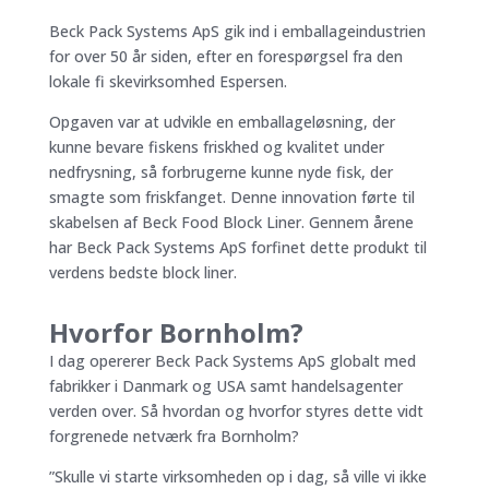
Beck Pack Systems ApS gik ind i emballageindustrien
for over 50 år siden, efter en forespørgsel fra den
lokale fi skevirksomhed Espersen.
Opgaven var at udvikle en emballageløsning, der
kunne bevare fiskens friskhed og kvalitet under
nedfrysning, så forbrugerne kunne nyde fisk, der
smagte som friskfanget. Denne innovation førte til
skabelsen af Beck Food Block Liner. Gennem årene
har Beck Pack Systems ApS forfinet dette produkt til
verdens bedste block liner.
Hvorfor Bornholm?
I dag opererer Beck Pack Systems ApS globalt med
fabrikker i Danmark og USA samt handelsagenter
verden over. Så hvordan og hvorfor styres dette vidt
forgrenede netværk fra Bornholm?
”Skulle vi starte virksomheden op i dag, så ville vi ikke