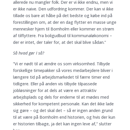
allerede nu mangler folk. Der er vi ikke endnu, men vi
er ikke naive. Den udfordring kommer. Der kan vi ikke
tillade os bare at håbe på det bedste og købe ind på
forestillingen om, at der en dag flytter en masse unge
mennesker hjem til Bornholm eller kommer en strøm
af tilflyttere. Fra boligudbud til kommunaløkonomi –
der er intet, der taler for, at det skal blive sådan.”
Så hvad gør I så?
”Vi er nødt til at ændre os som virksomhed. Tilbyde
forskellige timepakker så vores medarbejdere bliver i
længere tid på arbejdsmarkedet til færre timer end
tidligere. Eller på anden vis tilbyde tilpassede
jobløsninger for at dels at være en attraktiv
arbejdsplads og dels for enderne til at mødes med
sikkerhed for kompetent personale. Kan det ikke lade
sig gøre – og det skal det – så er ingen anden grund
til at være på Bornholm end historien, og hvis der kun
er historien tilbage, ja det kan ingen leve af,” slutter