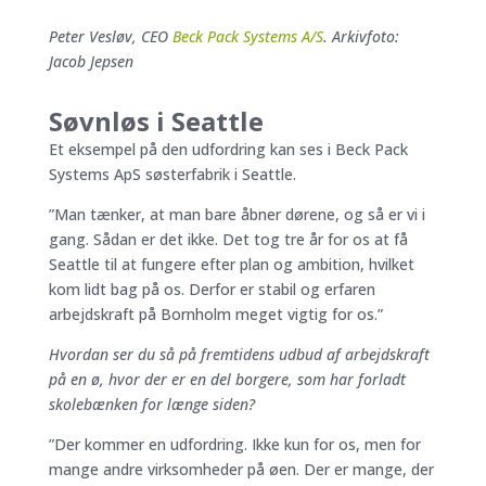
Peter Vesløv, CEO
Beck Pack Systems A/S
. Arkivfoto:
Jacob Jepsen
Søvnløs i Seattle
Et eksempel på den udfordring kan ses i Beck Pack
Systems ApS søsterfabrik i Seattle.
”Man tænker, at man bare åbner dørene, og så er vi i
gang. Sådan er det ikke. Det tog tre år for os at få
Seattle til at fungere efter plan og ambition, hvilket
kom lidt bag på os. Derfor er stabil og erfaren
arbejdskraft på Bornholm meget vigtig for os.”
Hvordan ser du så på fremtidens udbud af arbejdskraft
på en ø, hvor der er en del borgere, som har forladt
skolebænken for længe siden?
”Der kommer en udfordring. Ikke kun for os, men for
mange andre virksomheder på øen. Der er mange, der