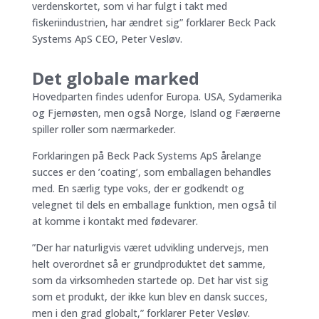
verdenskortet, som vi har fulgt i takt med
fiskeriindustrien, har ændret sig” forklarer Beck Pack
Systems ApS CEO, Peter Vesløv.
Det globale marked
Hovedparten findes udenfor Europa. USA, Sydamerika
og Fjernøsten, men også Norge, Island og Færøerne
spiller roller som nærmarkeder.
Forklaringen på Beck Pack Systems ApS årelange
succes er den ’coating’, som emballagen behandles
med. En særlig type voks, der er godkendt og
velegnet til dels en emballage funktion, men også til
at komme i kontakt med fødevarer.
”Der har naturligvis været udvikling undervejs, men
helt overordnet så er grundproduktet det samme,
som da virksomheden startede op. Det har vist sig
som et produkt, der ikke kun blev en dansk succes,
men i den grad globalt,” forklarer Peter Vesløv.