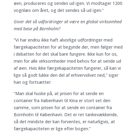
øen, produceres og sendes ud igen. Vi modtager 1200
vognlæs om året, og det sendes så ud igen.”
Giver det så udfordringer at være en global virksomhed
med base på Bornholm?
”Vi har endnu ikke haft alvorlige udfordringer med
færgekapaciteten for at begynde der, men følger med
i debatten for det skal bare fungere. Ikke kun for os,
men for alle virksomheder med behov for at sende ud
af øen. Hvis ikke færgekapaciteten fungerer, så kan vi
lige så godt lukke den del af erhvervslivet ned,” siger
han og fortsætter:
”Man skal huske på, at prisen for at sende en
container fra København til Kina er stort set den
samme, som prisen for at sende en container fra
Bornholm til København. Det er ret tankevækkende,
så det mindste der kan forventes, er naturligvis, at
færgekapaciteten er lige efter bogen.”