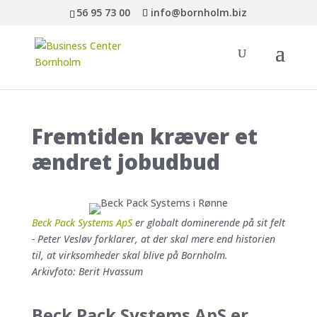
56 95 73 00
info@bornholm.biz
Fremtiden kræver et
ændret jobudbud
Beck Pack Systems ApS
er globalt dominerende på sit felt
- Peter Vesløv forklarer, at der skal mere end historien
til, at virksomheder skal blive på Bornholm.
Arkivfoto: Berit Hvassum
Beck Pack Systems ApS er