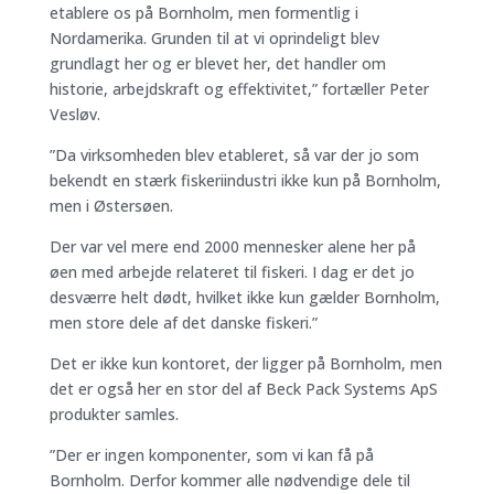
etablere os på Bornholm, men formentlig i
Nordamerika. Grunden til at vi oprindeligt blev
grundlagt her og er blevet her, det handler om
historie, arbejdskraft og effektivitet,” fortæller Peter
Vesløv.
”Da virksomheden blev etableret, så var der jo som
bekendt en stærk fiskeriindustri ikke kun på Bornholm,
men i Østersøen.
Der var vel mere end 2000 mennesker alene her på
øen med arbejde relateret til fiskeri. I dag er det jo
desværre helt dødt, hvilket ikke kun gælder Bornholm,
men store dele af det danske fiskeri.”
Det er ikke kun kontoret, der ligger på Bornholm, men
det er også her en stor del af Beck Pack Systems ApS
produkter samles.
”Der er ingen komponenter, som vi kan få på
Bornholm. Derfor kommer alle nødvendige dele til