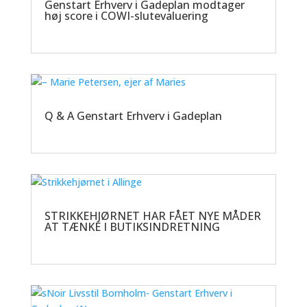
Genstart Erhverv i Gadeplan modtager
høj score i COWI-slutevaluering
Q & A Genstart Erhverv i Gadeplan
STRIKKEHJØRNET HAR FÅET NYE MÅDER
AT TÆNKE I BUTIKSINDRETNING