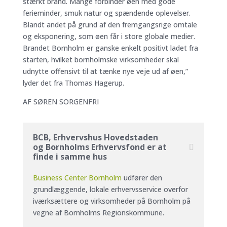
stærkt brand. Mange forbinder øen med gode
ferieminder, smuk natur og spændende oplevelser.
Blandt andet på grund af den fremgangsrige omtale
og eksponering, som øen får i store globale medier.
Brandet Bornholm er ganske enkelt positivt ladet fra
starten, hvilket bornholmske virksomheder skal
udnytte offensivt til at tænke nye veje ud af øen,”
lyder det fra Thomas Hagerup.
AF SØREN SORGENFRI
BCB, Erhvervshus Hovedstaden
og Bornholms Erhvervsfond er at
finde i samme hus
Business Center Bornholm
udfører den
grundlæggende, lokale erhvervsservice overfor
iværksættere og virksomheder på Bornholm på
vegne af Bornholms Regionskommune.