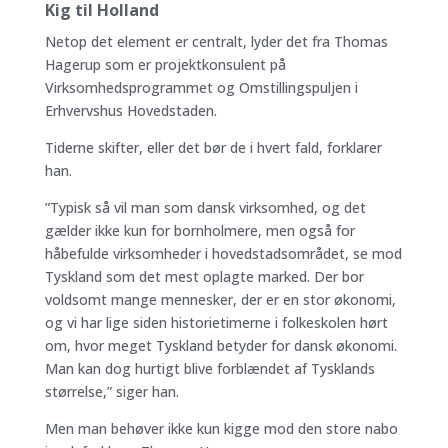
Kig til Holland
Netop det element er centralt, lyder det fra Thomas
Hagerup som er projektkonsulent på
Virksomhedsprogrammet og Omstillingspuljen i
Erhvervshus Hovedstaden.
Tiderne skifter, eller det bør de i hvert fald, forklarer
han.
”Typisk så vil man som dansk virksomhed, og det
gælder ikke kun for bornholmere, men også for
håbefulde virksomheder i hovedstadsområdet, se mod
Tyskland som det mest oplagte marked. Der bor
voldsomt mange mennesker, der er en stor økonomi,
og vi har lige siden historietimerne i folkeskolen hørt
om, hvor meget Tyskland betyder for dansk økonomi.
Man kan dog hurtigt blive forblændet af Tysklands
størrelse,” siger han.
Men man behøver ikke kun kigge mod den store nabo