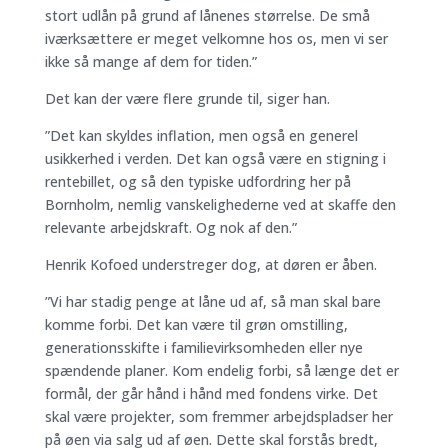
stort udlån på grund af lånenes størrelse. De små
iværksættere er meget velkomne hos os, men vi ser
ikke så mange af dem for tiden.”
Det kan der være flere grunde til, siger han.
”Det kan skyldes inflation, men også en generel
usikkerhed i verden. Det kan også være en stigning i
rentebillet, og så den typiske udfordring her på
Bornholm, nemlig vanskelighederne ved at skaffe den
relevante arbejdskraft. Og nok af den.”
Henrik Kofoed understreger dog, at døren er åben.
”Vi har stadig penge at låne ud af, så man skal bare
komme forbi. Det kan være til grøn omstilling,
generationsskifte i familievirksomheden eller nye
spændende planer. Kom endelig forbi, så længe det er
formål, der går hånd i hånd med fondens virke. Det
skal være projekter, som fremmer arbejdspladser her
på øen via salg ud af øen. Dette skal forstås bredt,