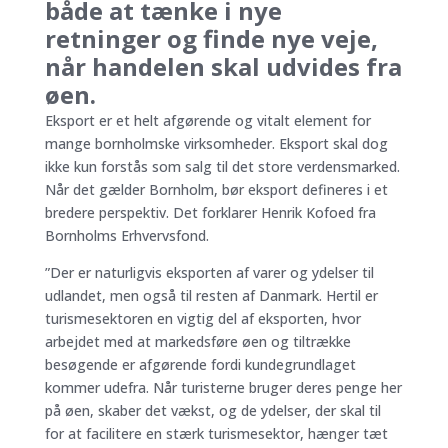
både at tænke i nye
retninger og finde nye veje,
når handelen skal udvides fra
øen.
Eksport er et helt afgørende og vitalt element for
mange bornholmske virksomheder. Eksport skal dog
ikke kun forstås som salg til det store verdensmarked.
Når det gælder Bornholm, bør eksport defineres i et
bredere perspektiv. Det forklarer Henrik Kofoed fra
Bornholms Erhvervsfond.
”Der er naturligvis eksporten af varer og ydelser til
udlandet, men også til resten af Danmark. Hertil er
turismesektoren en vigtig del af eksporten, hvor
arbejdet med at markedsføre øen og tiltrække
besøgende er afgørende fordi kundegrundlaget
kommer udefra. Når turisterne bruger deres penge her
på øen, skaber det vækst, og de ydelser, der skal til
for at facilitere en stærk turismesektor, hænger tæt