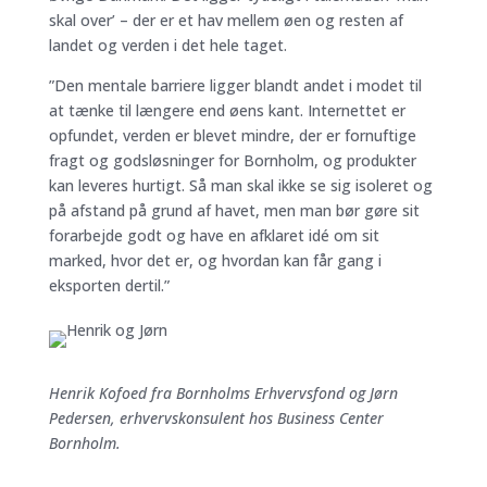
skal over’ – der er et hav mellem øen og resten af
landet og verden i det hele taget.
”Den mentale barriere ligger blandt andet i modet til
at tænke til længere end øens kant. Internettet er
opfundet, verden er blevet mindre, der er fornuftige
fragt og godsløsninger for Bornholm, og produkter
kan leveres hurtigt. Så man skal ikke se sig isoleret og
på afstand på grund af havet, men man bør gøre sit
forarbejde godt og have en afklaret idé om sit
marked, hvor det er, og hvordan kan får gang i
eksporten dertil.”
Henrik Kofoed fra Bornholms Erhvervsfond og Jørn
Pedersen, erhvervskonsulent hos Business Center
Bornholm.