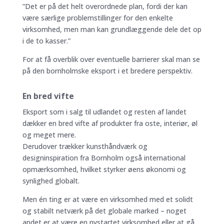
”Det er på det helt overordnede plan, fordi der kan
være særlige problemstillinger for den enkelte
virksomhed, men man kan grundlæggende dele det op
i de to kasser.”
For at få overblik over eventuelle barrierer skal man se
på den bornholmske eksport i et bredere perspektiv.
En bred vifte
Eksport som i salg til udlandet og resten af landet
dækker en bred vifte af produkter fra oste, interiør, øl
og meget mere.
Derudover trækker kunsthåndværk og
designinspiration fra Bornholm også international
opmærksomhed, hvilket styrker øens økonomi og
synlighed globalt.
Men én ting er at være en virksomhed med et solidt
og stabilt netværk på det globale marked – noget
andet er at være en nystartet virksomhed eller at gå