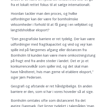
fra et lokalt rettet fokus til at sælge internationalt.
Hvordan tackler man den proces, og hvilke
udfordringer kan der være for bornholmske
virksomheder i forhold til at få gang i en vellykket og
langtidsholdbar eksport?
”Den geografiske barriere er ret tydelig. Der kan være
udfordringer med fragtkapacitet og vind og vejr kan
spille ind på færgernes afgang eller distancen fra
Bornholm til kunden kan være mere omkostningstung
på fragt end fra andre steder i landet. Det er jo et
konkurrencevilkår som spiller ind, og det skal man
have håndteret, hvis man gerne vil etablere eksport,”
siger Jørn Pedersen.
Geografi og afstande er ret håndgribelige. En anden
barriere er den, som vi har i vores hoveder så at sige.
Bornholm omtales ofte som distanceret fra det
øvrige Danmark. Det ligger tydeligt i talemåden ’man