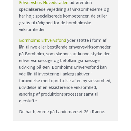
Erhvervshus Hovedstaden
udfører den
specialiserede vejledning af virksomhederne og
har højt specialiserede kompetencer, de stiller
gratis til rådighed for de bornholmske
virksomheder.
Bornholms Erhvervsfond
yder støtte i form af
lån til nye eller bestående erhvervsvirksomheder
på Bornholm, som skønnes at kunne styrke den
erhvervsmæssige og befolkningsmæssige
udvikling på øen. Bornholms Erhvervsfond kan
yde lån til investering i anlægsaktiver i
forbindelse med oprettelse af en ny virksomhed,
udvidelse af en eksisterende virksomhed,
ændring af produktionsprocesser samt til
ejerskifte.
De har hjemme på Landemærket 26 i Rønne.