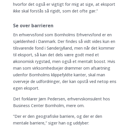
hvorfor det også er vigtigt for mig at sige, at eksport
ikke skal forstås så rigidt, som det ofte gør.”
Se over barrieren
En erhvervsfond som Bornholms Erhvervsfond er en
sjældenhed i Danmark. Der findes så vidt vides kun en
tilsvarende fond i Sønderjylland, men når det kommer
til eksport, så kan det dels være godt med et
økonomisk rygstød, men også et mentalt boost. Hvis
man som virksomhedsejer drømmer om afsætning
udenfor Bornholms klippefyldte kanter, skal man
overveje de udfordringer, der kan opstå ved netop ens
egen eksport.
Det forklarer Jørn Pedersen, erhvervskonsulent hos
Business Center Bornholm, mere om.
”Der er den geografiske barriere, og der er den
mentale barriere,” siger han og uddyber: