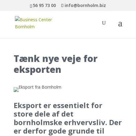
56 95 73 00
info@bornholm.biz
Tænk nye veje for
eksporten
Eksport er essentielt for
store dele af det
bornholmske erhvervsliv. Der
er derfor gode grunde til