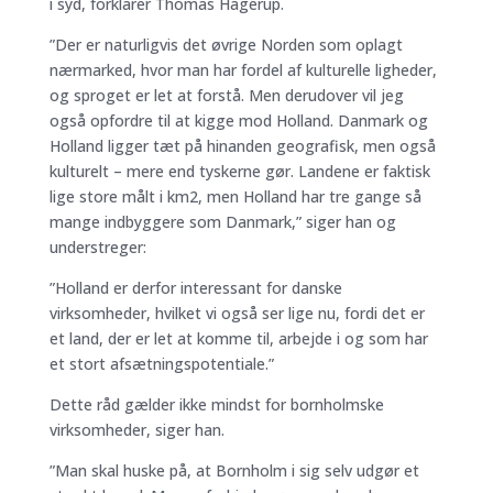
i syd, forklarer Thomas Hagerup.
”Der er naturligvis det øvrige Norden som oplagt
nærmarked, hvor man har fordel af kulturelle ligheder,
og sproget er let at forstå. Men derudover vil jeg
også opfordre til at kigge mod Holland. Danmark og
Holland ligger tæt på hinanden geografisk, men også
kulturelt – mere end tyskerne gør. Landene er faktisk
lige store målt i km2, men Holland har tre gange så
mange indbyggere som Danmark,” siger han og
understreger:
”Holland er derfor interessant for danske
virksomheder, hvilket vi også ser lige nu, fordi det er
et land, der er let at komme til, arbejde i og som har
et stort afsætningspotentiale.”
Dette råd gælder ikke mindst for bornholmske
virksomheder, siger han.
”Man skal huske på, at Bornholm i sig selv udgør et