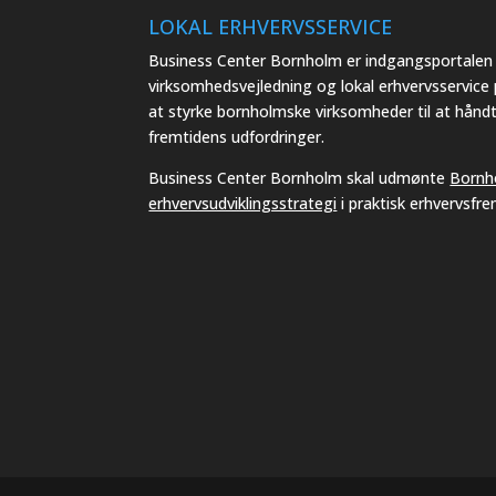
LOKAL ERHVERVSSERVICE
Business Center Bornholm er indgangsportalen t
virksomhedsvejledning og lokal erhvervsservice
at styrke bornholmske virksomheder til at hånd
fremtidens udfordringer.
Business Center Bornholm skal udmønte
Bornh
erhvervsudviklingsstrategi
i praktisk erhvervsfr