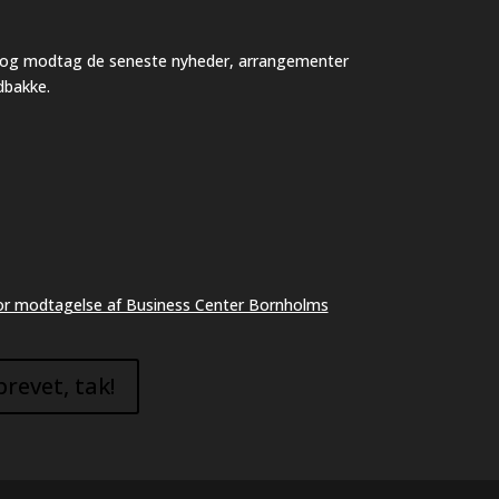
v og modtag de seneste nyheder, arrangementer
ndbakke.
 for modtagelse af Business Center Bornholms