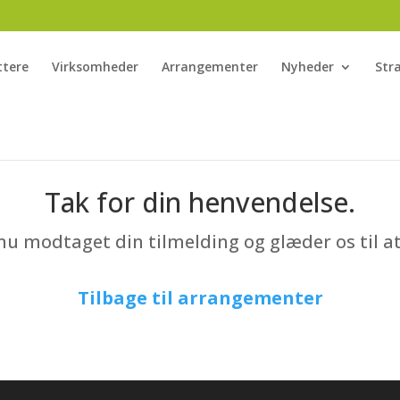
ttere
Virksomheder
Arrangementer
Nyheder
Str
Tak for din henvendelse.
nu modtaget din tilmelding og glæder os til at
Tilbage til arrangementer