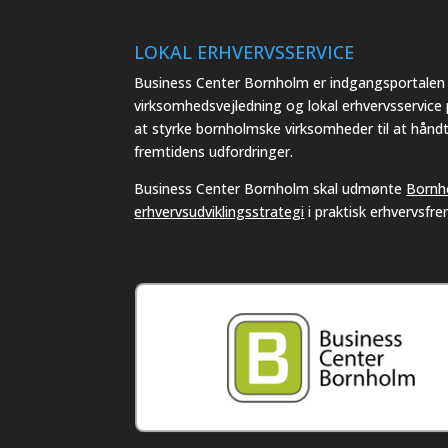
LOKAL ERHVERVSSERVICE
Business Center Bornholm er indgangsportalen t
virksomhedsvejledning og lokal erhvervsservice
at styrke bornholmske virksomheder til at hånd
fremtidens udfordringer.
Business Center Bornholm skal udmønte
Bornh
erhvervsudviklingsstrategi
i praktisk erhvervsfr