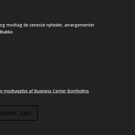
v og modtag de seneste nyheder, arrangementer
ndbakke.
 for modtagelse af Business Center Bornholms