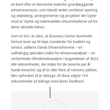
en bred vifte af elementer indenfor grundlæggende
erhvervsservices, som blandt andet omfatter sparring
og vejledning, arrangementer og projekter der sigter
mod at styrke og videreudvikle virksomhederne ud fra
deres aktuelle behov.
Som et led i at sikre, at Business Center Bornholm
fortsat lever op til høje standarder for kvalitet og
service, udførte Dansk Erhvervsfremme – en
uafhængig specialist inden for erhvervsanalyser – en
omfattende tilfredshedsanalyse i begyndelsen af 2024.
Alle virksomheder, der inden for de seneste par år
havde benyttet sig af et eller flere af centrets ydelser,
blev opfordret til at deltage. Af disse valgte 154
virksomheder at bidrage med deres feedback.