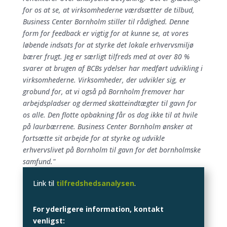
for os at se, at virksomhederne værdsætter de tilbud,
Business Center Bornholm stiller til rådighed. Denne
form for feedback er vigtig for at kunne se, at vores
løbende indsats for at styrke det lokale erhvervsmiljø
bærer frugt. Jeg er særligt tilfreds med at over 80 %
svarer at brugen af BCBs ydelser har medført udvikling i
virksomhederne. Virksomheder, der udvikler sig, er
grobund for, at vi også på Bornholm fremover har
arbejdspladser og dermed skatteindtægter til gavn for
os alle. Den flotte opbakning får os dog ikke til at hvile
på laurbærrene. Business Center Bornholm ønsker at
fortsætte sit arbejde for at styrke og udvikle
erhvervslivet på Bornholm til gavn for det bornholmske
samfund."
Link til
tilfredshedsanalysen
.
For yderligere information, kontakt
venligst: