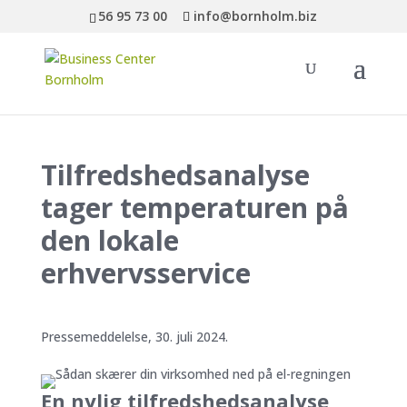
56 95 73 00
info@bornholm.biz
Tilfredshedsanalyse
tager temperaturen på
den lokale
erhvervsservice
Pressemeddelelse, 30. juli 2024.
En nylig tilfredshedsanalyse