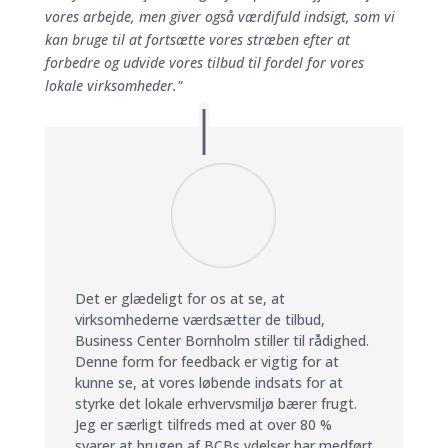
vores arbejde, men giver også værdifuld indsigt, som vi
kan bruge til at fortsætte vores stræben efter at
forbedre og udvide vores tilbud til fordel for vores
lokale virksomheder."
Det er glædeligt for os at se, at
virksomhederne værdsætter de tilbud,
Business Center Bornholm stiller til rådighed.
Denne form for feedback er vigtig for at
kunne se, at vores løbende indsats for at
styrke det lokale erhvervsmiljø bærer frugt.
Jeg er særligt tilfreds med at over 80 %
svarer at brugen af BCBs ydelser har medført