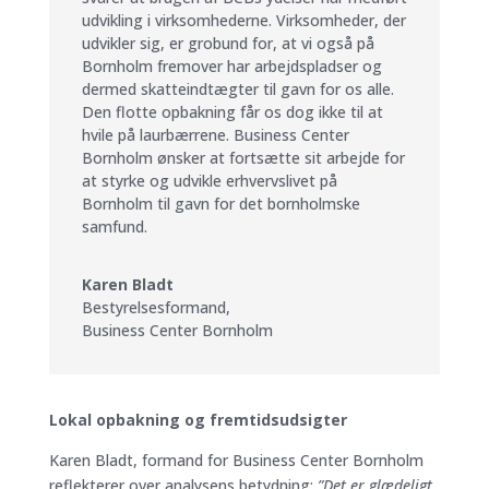
udvikling i virksomhederne. Virksomheder, der
udvikler sig, er grobund for, at vi også på
Bornholm fremover har arbejdspladser og
dermed skatteindtægter til gavn for os alle.
Den flotte opbakning får os dog ikke til at
hvile på laurbærrene. Business Center
Bornholm ønsker at fortsætte sit arbejde for
at styrke og udvikle erhvervslivet på
Bornholm til gavn for det bornholmske
samfund.
Karen Bladt
Bestyrelsesformand
,
Business Center Bornholm
Lokal opbakning og fremtidsudsigter
Karen Bladt, formand for Business Center Bornholm
reflekterer over analysens betydning:
”Det er glædeligt