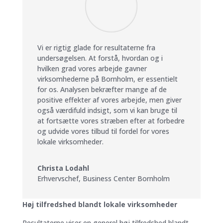
Vi er rigtig glade for resultaterne fra
undersøgelsen. At forstå, hvordan og i
hvilken grad vores arbejde gavner
virksomhederne på Bornholm, er essentielt
for os. Analysen bekræfter mange af de
positive effekter af vores arbejde, men giver
også værdifuld indsigt, som vi kan bruge til
at fortsætte vores stræben efter at forbedre
og udvide vores tilbud til fordel for vores
lokale virksomheder.
Christa Lodahl
Erhvervschef
,
Business Center Bornholm
Høj tilfredshed blandt lokale virksomheder
Resultaterne viser en generel høj tilfredshed blandt