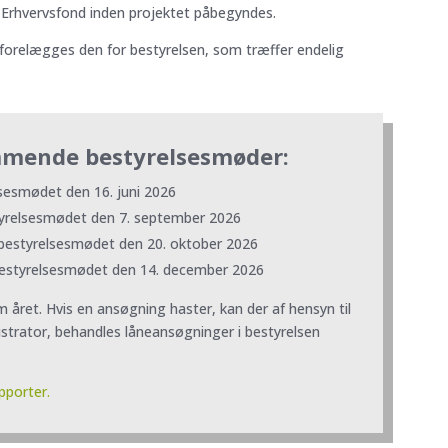
rhvervsfond inden projektet påbegyndes.
 forelægges den for bestyrelsen, som træffer endelig
ommende bestyrelsesmøder:
lsesmødet den 16. juni 2026
styrelsesmødet den 7. september 2026
 bestyrelsesmødet den 20. oktober 2026
 bestyrelsesmødet den 14. december 2026
året. Hvis en ansøgning haster, kan der af hensyn til
strator, behandles låneansøgninger i bestyrelsen
pporter.