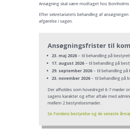
Ansøgning skal være modtaget hos Bornholms E
Efter sekretariatets behandling af ansøgningen
afgørelse i sagen.
Ansøgningsfrister til k
23. maj 2026
– til behandling på bestyre
17. august 2026
– til behandling på be
29. september 2026
– til behandling på
23. november 2026
– til behandling på
Der afholdes som hovedregel 6-7 møder om 
sagens karakter og efter aftale med admini
mellem 2 bestyrelsesmøder.
Se Fondens bestyrelse og de seneste årsra