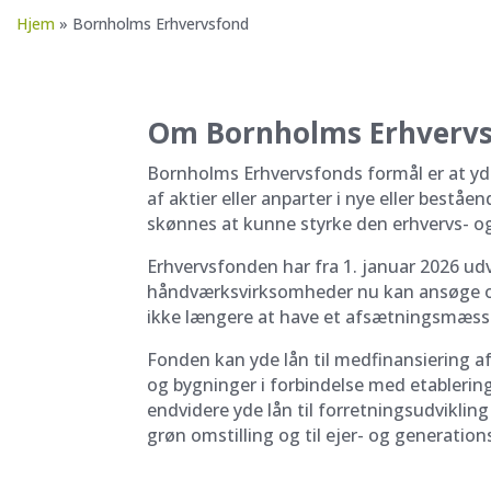
Hjem
»
Bornholms Erhvervsfond
Om Bornholms Erhverv
Bornholms Erhvervsfonds formål er at yde 
af aktier eller anparter i nye eller bes
skønnes at kunne styrke den erhvervs- o
Erhvervsfonden har fra 1. januar 2026 ud
håndværksvirksomheder nu kan ansøge o
ikke længere at have et afsætningsmæss
Fonden kan yde lån til medfinansiering af
og bygninger i forbindelse med etableri
endvidere yde lån til forretningsudvikli
grøn omstilling og til ejer- og generation