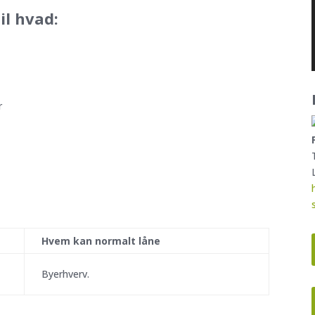
il hvad:
r
Hvem kan normalt låne
Byerhverv.