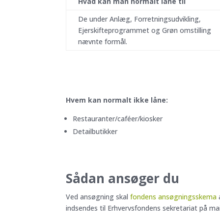
Hvad kan man normalt låne til
De under Anlæg, Forretningsudvikling,
Ejerskifteprogrammet og Grøn omstilling
nævnte formål.
Hvem kan normalt ikke låne:
Restauranter/caféer/kiosker
Detailbutikker
Sådan ansøger du
Ved ansøgning skal
fondens ansøgningsskema
indsendes til Erhvervsfondens sekretariat på ma