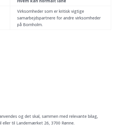
Hvem kan normalt låne
Virksomheder som er kritisk vigtige
samarbejdspartnere for andre virksomheder
på Bornholm.
anvendes og det skal, sammen med relevante bilag,
il eller til Landemærket 26, 3700 Rønne.