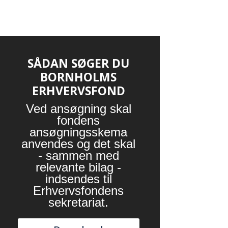
SÅDAN SØGER DU
BORNHOLMS
ERHVERVSFOND
Ved ansøgning skal
fondens
ansøgningsskema
anvendes og det skal
- sammen med
relevante bilag -
indsendes til
Erhvervsfondens
sekretariat.