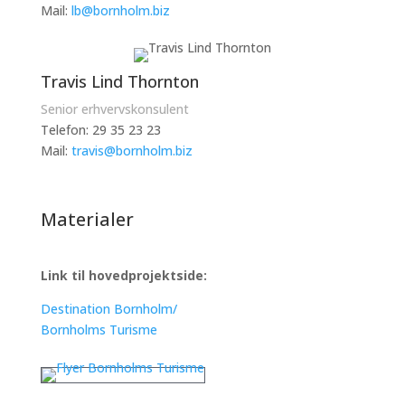
Mail:
lb@bornholm.biz
Travis Lind Thornton
Senior erhvervskonsulent
Telefon:
29 35 23 23
Mail:
travis@bornholm.biz
Materialer
Link til hovedprojektside:
Destination Bornholm/
Bornholms Turisme