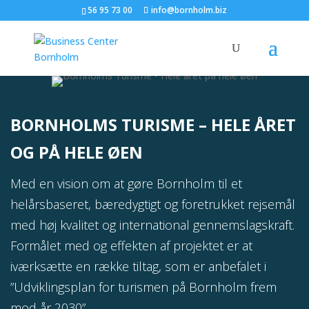
56 95 73 00
info@bornholm.biz
BORNHOLMS TURISME – HELE ÅRET
OG PÅ HELE ØEN
Med en vision om at gøre Bornholm til et
helårsbaseret, bæredygtigt og foretrukket rejsemål
med høj kvalitet og international gennemslagskraft.
Formålet med og effekten af projektet er at
iværksætte en række tiltag, som er anbefalet i
”Udviklingsplan for turismen på Bornholm frem
mod år 2030”