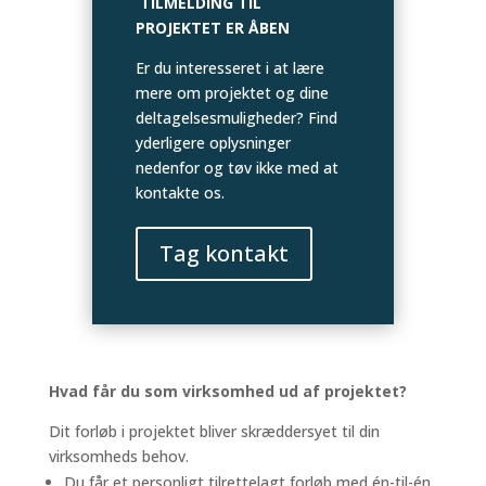
TILMELDING TIL
PROJEKTET ER ÅBEN
Er du interesseret i at lære
mere om projektet og dine
deltagelsesmuligheder? Find
yderligere oplysninger
nedenfor og tøv ikke med at
kontakte os.
Tag kontakt
Hvad får du som virksomhed ud af projektet?
Dit forløb i projektet bliver skræddersyet til din
virksomheds behov.
Du får et personligt tilrettelagt forløb med én-til-én