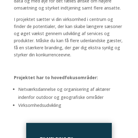
data og med øje for det fælles ønske om højere
omsætning og styrket indtjening samt flere ansatte.
I projektet sætter vi din virksomhed i centrum og
finder de potentialer, der kan skabe længere sæsoner
og øget vækst gennem udvikling af services og
produkter. Måske du kan få flere udenlandske gæster,
få en stærkere branding, der gør dig ekstra synlig og
styrker din konkurrenceevne.
Projektet har to hovedfokusområder:
Netværksdannelse og organisering af aktører
indenfor outdoor og geografiske områder
Virksomhedsudvikling