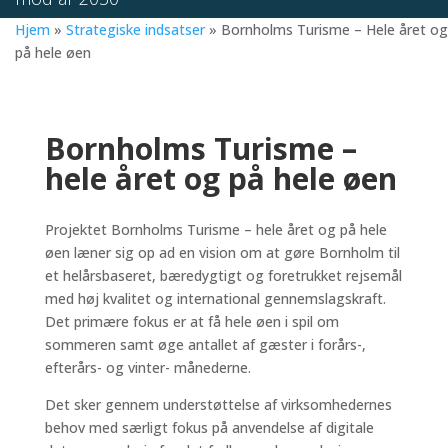
Hjem
»
Strategiske indsatser
»
Bornholms Turisme – Hele året og
på hele øen
Bornholms Turisme
–
h
ele året og på hele øen
Projektet Bornholms Turisme – hele året og på hele
øen læner sig op ad en vision om at gøre Bornholm til
et helårsbaseret, bæredygtigt og foretrukket rejsemål
med høj kvalitet og international gennemslagskraft.
Det primære fokus er at få hele øen i spil om
sommeren samt øge antallet af gæster i forårs-,
efterårs- og vinter- månederne.
Det sker gennem understøttelse af virksomhedernes
behov med særligt fokus på anvendelse af digitale