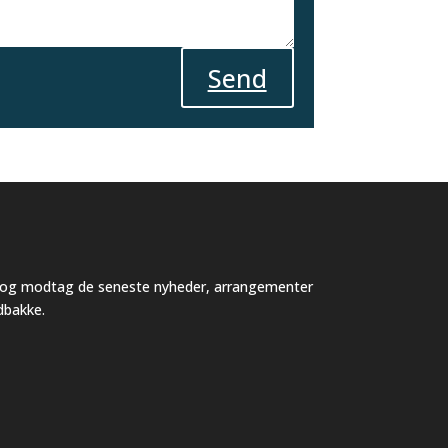
Send
v og modtag de seneste nyheder, arrangementer
ndbakke.