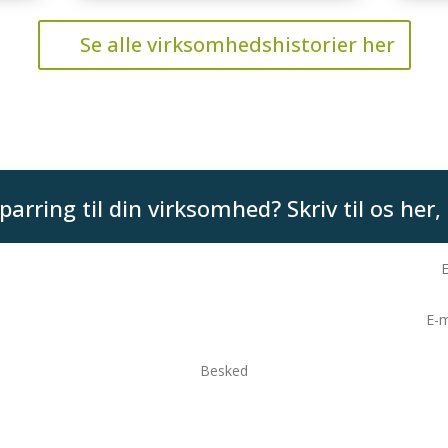
Se alle virksomhedshistorier her
parring til din virksomhed? Skriv til os her, 