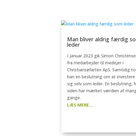
Man bliver aldrig færdig s
leder
I januar 2023 gik Simon Christense
fra medarbejder til medejer i
Christiansøfarten ApS. Samtidig t
han en beslutning om at investere 
sig selv som leder. En beslutning, 
siden har mærket værdien af man
gange.
LÆS MERE...