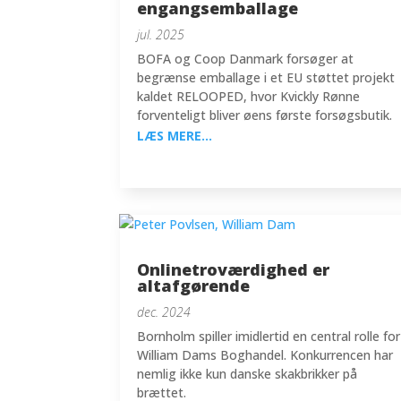
engangsemballage
jul. 2025
BOFA og Coop Danmark forsøger at
begrænse emballage i et EU støttet projekt
kaldet RELOOPED, hvor Kvickly Rønne
forventeligt bliver øens første forsøgsbutik.
LÆS MERE...
Onlinetroværdighed er
altafgørende
dec. 2024
Bornholm spiller imidlertid en central rolle for
William Dams Boghandel. Konkurrencen har
nemlig ikke kun danske skakbrikker på
brættet.