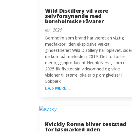
Wild Distillery vil være
selvforsynende med
bornholmske råvarer
jan. 2026
Bornholm som brand har været en vigtig
medfaktor i den eksplosive vækst
gindestilleriet Wild Distillery har oplevet, side
de kom på markedet i 2019. Det fortæller
ejer og ginproducent Henrik Nerst, som i
2025 fik flyttet sin virksomhed og vilde
visioner til større lokaler og omgivelser i
Lobbæk.
LÆS MERE...
Kvickly Rønne bliver teststed
for løsmarked uden