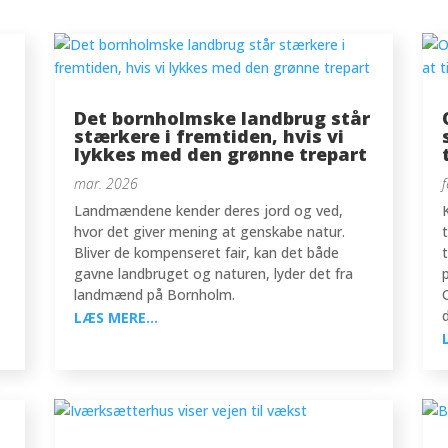
Det bornholmske landbrug står
stærkere i fremtiden, hvis vi
lykkes med den grønne trepart
mar. 2026
Landmændene kender deres jord og ved,
hvor det giver mening at genskabe natur.
Bliver de kompenseret fair, kan det både
gavne landbruget og naturen, lyder det fra
landmænd på Bornholm.
LÆS MERE...