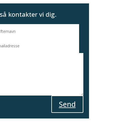
så kontakter vi dig.
Send