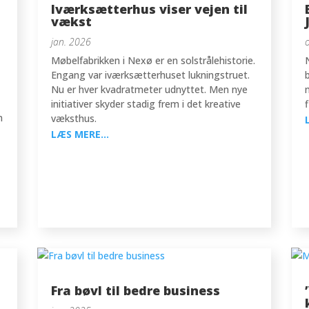
Iværksætterhus viser vejen til
vækst
jan. 2026
Møbelfabrikken i Nexø er en solstrålehistorie.
Engang var iværksætterhuset lukningstruet.
Nu er hver kvadratmeter udnyttet. Men nye
initiativer skyder stadig frem i det kreative
n
væksthus.
LÆS MERE...
Fra bøvl til bedre business