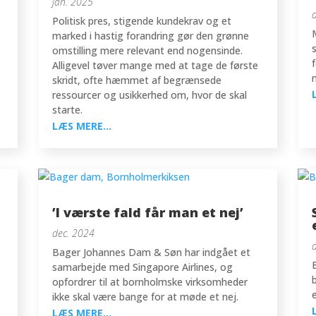
jan. 2025
Politisk pres, stigende kundekrav og et
marked i hastig forandring gør den grønne
omstilling mere relevant end nogensinde.
Alligevel tøver mange med at tage de første
skridt, ofte hæmmet af begrænsede
ressourcer og usikkerhed om, hvor de skal
starte.
LÆS MERE...
’I værste fald får man et nej’
dec. 2024
Bager Johannes Dam & Søn har indgået et
samarbejde med Singapore Airlines, og
opfordrer til at bornholmske virksomheder
ikke skal være bange for at møde et nej.
LÆS MERE...