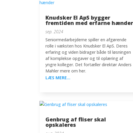
Knudsker El ApS bygger
fremtiden med erfarne hænde
sep. 2024
Seniormedarbejderne spiller en afgørende
rolle i væksten hos Knudsker El ApS. Deres
erfaring og viden bidrager både til løsningen
af komplekse opgaver og til oplæring af
yngre kolleger. Det fortæller direktør Anders
Mahler mere om her.
LÆS MERE...
Genbrug af fliser skal
opskaleres