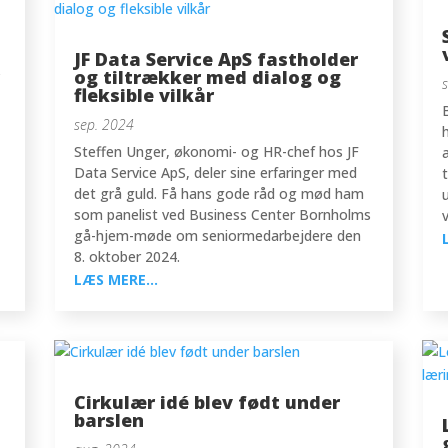
JF Data Service ApS fastholder
r
og tiltrækker med dialog og
fleksible vilkår
sep. 2024
Steffen Unger, økonomi- og HR-chef hos JF
Data Service ApS, deler sine erfaringer med
det grå guld. Få hans gode råd og mød ham
som panelist ved Business Center Bornholms
gå-hjem-møde om seniormedarbejdere den
8. oktober 2024.
LÆS MERE...
Cirkulær idé blev født under
barslen