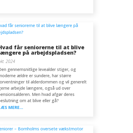
Hvad får seniorerne til at blive
længere på arbejdspladsen?
okt. 2024
Den gennemsnitlige levealder stiger, og
moderne ældre er sundere, har større
forventninger til alderdommen og vil generelt
gerne arbejde længere, også ud over
pensionsalderen. Men hvad afgør deres
beslutning om at blive eller gå?
LÆS MERE...