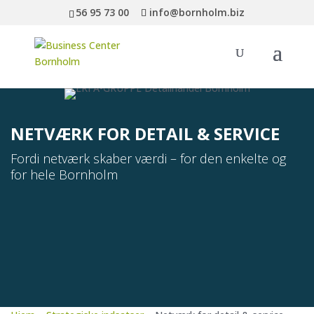
56 95 73 00
info@bornholm.biz
NETVÆRK FOR DETAIL & SERVICE
Fordi netværk skaber værdi –
for den enkelte og
for hele Bornholm