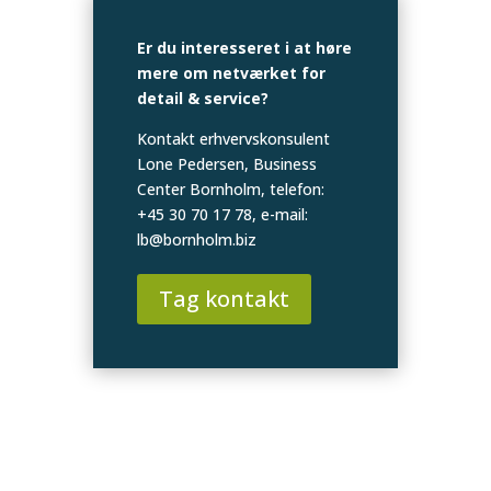
Er du interesseret i at høre
mere om netværket for
detail & service?
Kontakt erhvervskonsulent
Lone Pedersen, Business
Center Bornholm, telefon:
+45 30 70 17 78, e-mail:
lb@bornholm.biz
Tag kontakt