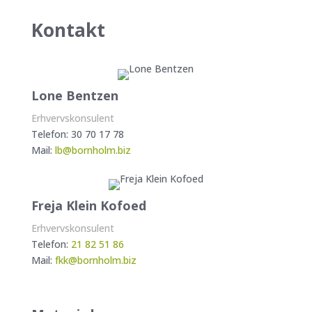
Kontakt
Lone Bentzen
Erhvervskonsulent
Telefon:
30 70 17 78
Mail:
lb@bornholm.biz
Freja Klein Kofoed
Erhvervskonsulent
Telefon:
21 82 51 86
Mail:
fkk@bornholm.biz