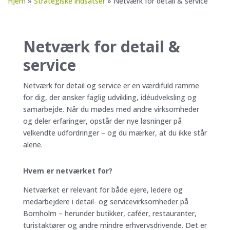
Hjem
»
Strategiske indsatser
»
Netværk for detail & service
Netværk for detail &
service
Netværk for detail og service er en værdifuld ramme
for dig, der ønsker faglig udvikling, idéudveksling og
samarbejde. Når du mødes med andre virksomheder
og deler erfaringer, opstår der nye løsninger på
velkendte udfordringer – og du mærker, at du ikke står
alene.
Hvem er netværket for?
Netværket er relevant for både ejere, ledere og
medarbejdere i detail- og servicevirksomheder på
Bornholm – herunder butikker, caféer, restauranter,
turistaktører og andre mindre erhvervsdrivende. Det er