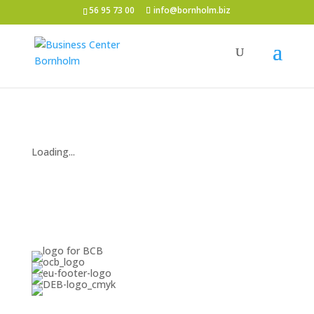
56 95 73 00
info@bornholm.biz
Loading...