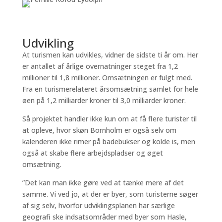
Udvikling
At turismen kan udvikles, vidner de sidste ti år om. Her
er antallet af årlige overnatninger steget fra 1,2
millioner til 1,8 millioner. Omsætningen er fulgt med.
Fra en turismerelateret årsomsætning samlet for hele
øen på 1,2 milliarder kroner til 3,0 milliarder kroner.
Så projektet handler ikke kun om at få flere turister til
at opleve, hvor skøn Bornholm er også selv om
kalenderen ikke rimer på badebukser og kolde is, men
også at skabe flere arbejdspladser og øget
omsætning.
”Det kan man ikke gøre ved at tænke mere af det
samme. Vi ved jo, at der er byer, som turisterne søger
af sig selv, hvorfor udviklingsplanen har særlige
geografi ske indsatsområder med byer som Hasle,