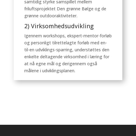
samtidig styrke samspillet mellem
friluftsprojektet Den grønne Bølge og de
grønne outdooraktiviteter.
2) Virksomhedsudvikling
Igennem workshops, ekspert-mentor-forløb
og personligt tilrettelagte forløb med en-
til-en udviklings-sparring, understøttes den
enkelte deltagende virksomhed i læring for
at nå egne mål og derigennem også
målene i udviklingsplanen.