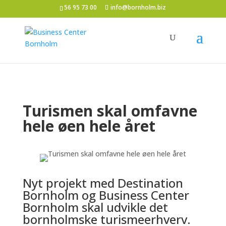
56 95 73 00
info@bornholm.biz
Turismen skal omfavne
hele øen hele året
Nyt projekt med Destination
Bornholm og Business Center
Bornholm skal udvikle det
bornholmske turismeerhverv.