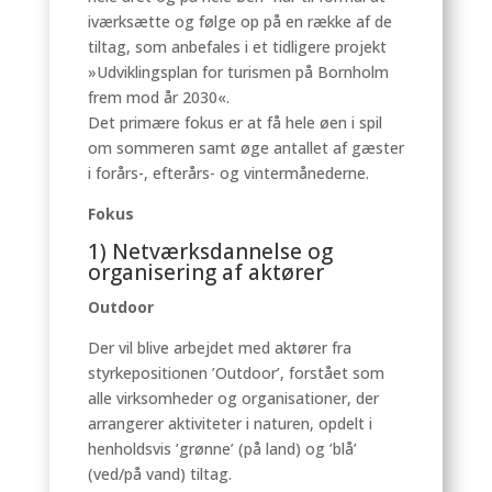
iværksætte og følge op på en række af de
tiltag, som anbefales i et tidligere projekt
»Udviklingsplan for turismen på Bornholm
frem mod år 2030«.
Det primære fokus er at få hele øen i spil
om sommeren samt øge antallet af gæster
i forårs-, efterårs- og vintermånederne.
Fokus
1) Netværksdannelse og
organisering af aktører
Outdoor
Der vil blive arbejdet med aktører fra
styrkepositionen ’Outdoor’, forstået som
alle virksomheder og organisationer, der
arrangerer aktiviteter i naturen, opdelt i
henholdsvis ’grønne’ (på land) og ’blå’
(ved/på vand) tiltag.