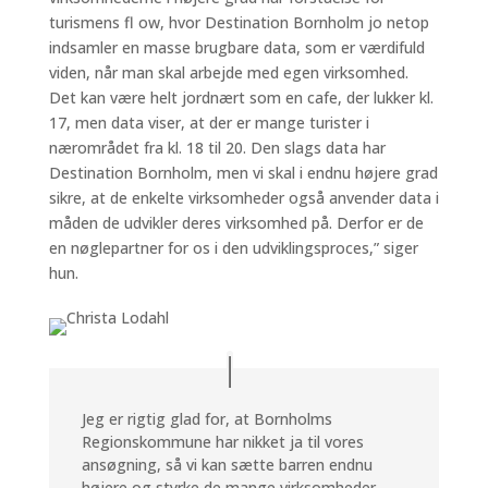
turismens fl ow, hvor Destination Bornholm jo netop
indsamler en masse brugbare data, som er værdifuld
viden, når man skal arbejde med egen virksomhed.
Det kan være helt jordnært som en cafe, der lukker kl.
17, men data viser, at der er mange turister i
nærområdet fra kl. 18 til 20. Den slags data har
Destination Bornholm, men vi skal i endnu højere grad
sikre, at de enkelte virksomheder også anvender data i
måden de udvikler deres virksomhed på. Derfor er de
en nøglepartner for os i den udviklingsproces,” siger
hun.
Jeg er rigtig glad for, at Bornholms
Regionskommune har nikket ja til vores
ansøgning, så vi kan sætte barren endnu
højere og styrke de mange virksomheder,