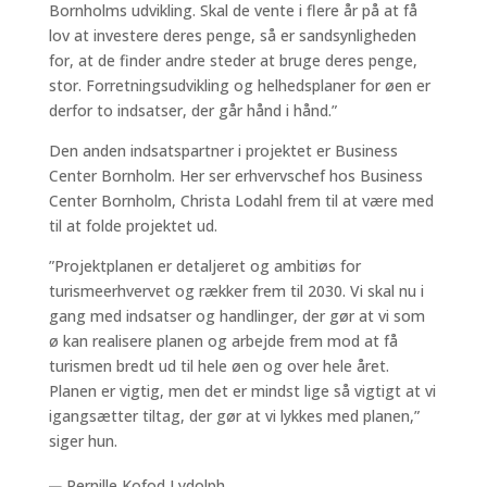
Bornholms udvikling. Skal de vente i flere år på at få
lov at investere deres penge, så er sandsynligheden
for, at de finder andre steder at bruge deres penge,
stor. Forretningsudvikling og helhedsplaner for øen er
derfor to indsatser, der går hånd i hånd.”
Den anden indsatspartner i projektet er Business
Center Bornholm. Her ser erhvervschef hos Business
Center Bornholm, Christa Lodahl frem til at være med
til at folde projektet ud.
”Projektplanen er detaljeret og ambitiøs for
turismeerhvervet og rækker frem til 2030. Vi skal nu i
gang med indsatser og handlinger, der gør at vi som
ø kan realisere planen og arbejde frem mod at få
turismen bredt ud til hele øen og over hele året.
Planen er vigtig, men det er mindst lige så vigtigt at vi
igangsætter tiltag, der gør at vi lykkes med planen,”
siger hun.