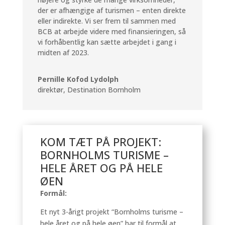
der er afhængige af turismen – enten direkte
eller indirekte. Vi ser frem til sammen med
BCB at arbejde videre med finansieringen, så
vi forhåbentlig kan sætte arbejdet i gang i
midten af 2023.
Pernille Kofod Lydolph
direktør
,
Destination Bornholm
KOM TÆT PÅ PROJEKT:
BORNHOLMS TURISME –
HELE ÅRET OG PÅ HELE
ØEN
Formål:
Et nyt 3-årigt projekt “Bornholms turisme –
hele året og på hele øen” har til formål at