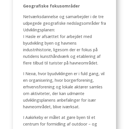
Geografiske fokusområder
Netværksdannelse og samarbejder i de tre
udpegede geografiske nedslagsområder fra
Udviklingsplanen:
I Hasle er afsættet for arbejdet med
byudvikling byen og havnens
industrihistorie, ligesom der er fokus på
nutidens kunsthåndværk og etablering af
flere tilbud til turister på havneområdet.
I Nexø, hvor byudviklingen er i fuld gang, vil
en organisering, hvor borgerforening,
erhvervsforening og lokale aktører samles
om aktiviteter, der kan udmønte
udviklingsplanens anbefalinger for især
havneområdet, blive iværksat.
I Aakirkeby er målet at gøre byen til et
centrum for formidling af outdoor – og