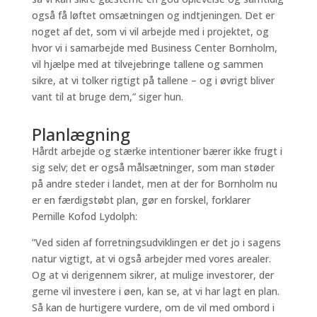
også få løftet omsætningen og indtjeningen. Det er
noget af det, som vi vil arbejde med i projektet, og
hvor vi i samarbejde med Business Center Bornholm,
vil hjælpe med at tilvejebringe tallene og sammen
sikre, at vi tolker rigtigt på tallene – og i øvrigt bliver
vant til at bruge dem,” siger hun.
Planlægning
Hårdt arbejde og stærke intentioner bærer ikke frugt i
sig selv; det er også målsætninger, som man støder
på andre steder i landet, men at der for Bornholm nu
er en færdigstøbt plan, gør en forskel, forklarer
Pernille Kofod Lydolph:
”Ved siden af forretningsudviklingen er det jo i sagens
natur vigtigt, at vi også arbejder med vores arealer.
Og at vi derigennem sikrer, at mulige investorer, der
gerne vil investere i øen, kan se, at vi har lagt en plan.
Så kan de hurtigere vurdere, om de vil med ombord i