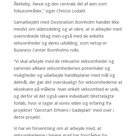
Åkirkeby, Nexø og den centrale del af øen som
fokusområder,” siger Christa Lodahl.
Samarbejdet med Destination Bornholm handler ikke
mindst om vidensdeling og at sikre, at vi arbejder med
overordnede tiltag men også med de enkelte
virksomheder og deres udvikling, som netop er
Business Center Bornholms rolle.
”Vi skal arbejde med de relevante virksomheder og
sammen afklare virksomhedernes potentialer og
muligheder og udarbejde handleplaner med mål og
delmål, der gør det overskueligt for virksomhederne at
eksekvere på målene. Hver enkelt virksomhed er unik,
og derfor vil det også være individuelt tilrettelagte
forløb, hvor vi tager al vores viden og erfaring fra
projektet ”Genstart Erhverv i Gadeplan” med over i
dette projekt.
Vi har en forventning om at arbejde med, at
virksomhederne i højere grad har forståelse for