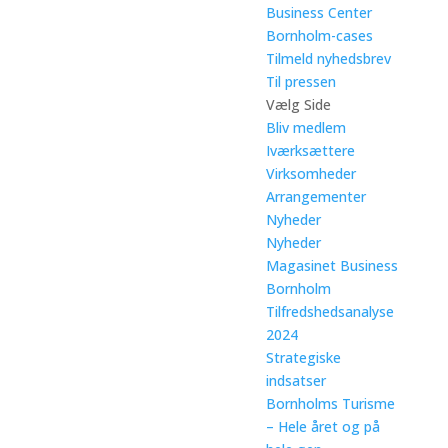
Business Center
Bornholm-cases
Tilmeld nyhedsbrev
Til pressen
Vælg Side
Bliv medlem
Iværksættere
Virksomheder
Arrangementer
Nyheder
Nyheder
Magasinet Business
Bornholm
Tilfredshedsanalyse
2024
Strategiske
indsatser
Bornholms Turisme
– Hele året og på