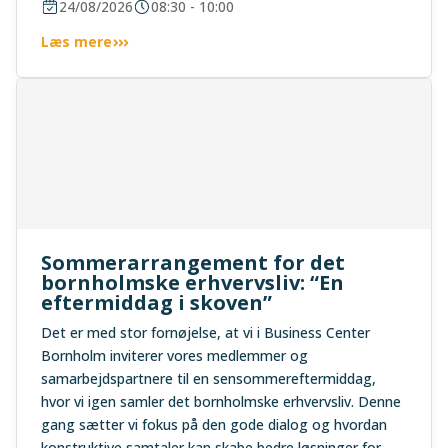
24/08/2026
08:30 - 10:00
Læs mere
Sommerarrangement for det
bornholmske erhvervsliv: “En
eftermiddag i skoven”
Det er med stor fornøjelse, at vi i Business Center
Bornholm inviterer vores medlemmer og
samarbejdspartnere til en sensommereftermiddag,
hvor vi igen samler det bornholmske erhvervsliv. Denne
gang sætter vi fokus på den gode dialog og hvordan
konstruktive samtaler kan skabe bedre løsninger for