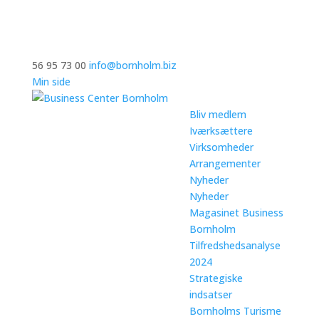
56 95 73 00
info@bornholm.biz
Min side
Bliv medlem
Iværksættere
Virksomheder
Arrangementer
Nyheder
Nyheder
Magasinet Business
Bornholm
Tilfredshedsanalyse
2024
Strategiske
indsatser
Bornholms Turisme