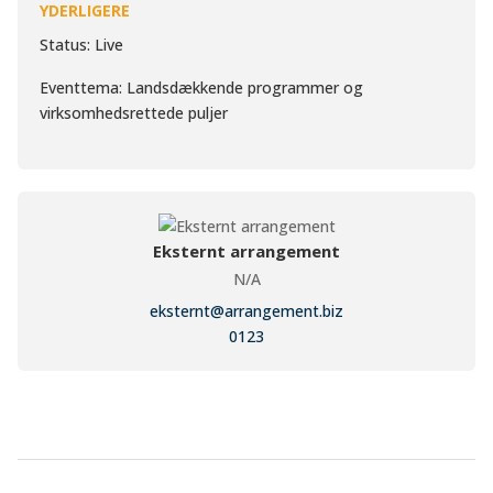
YDERLIGERE
Status: Live
Eventtema: Landsdækkende programmer og
virksomhedsrettede puljer
Eksternt arrangement
N/A
eksternt@arrangement.biz
0123