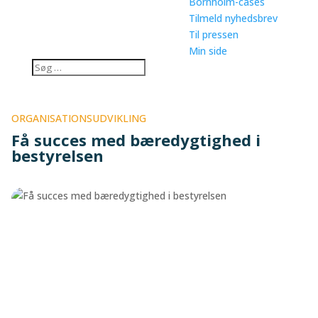
Bornholm-cases
Tilmeld nyhedsbrev
Til pressen
Min side
ORGANISATIONSUDVIKLING
Få succes med bæredygtighed i
bestyrelsen