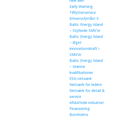
hele øen
Early Warning
Tilflytterservice
Erhvervsfyrtårn II
Baltic Energy Island
– Styrkede SMV’er
Baltic Energy Island
– Øget
innovationskraft i
SMV’er
Baltic Energy Island
– Grønne
kvalifikationer
ESG-netværk
Netværk for ledere
Netværk for detail &
service
Afsluttede indsatser
Finansiering
Bornholms