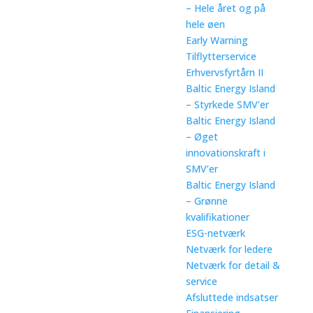
– Hele året og på
hele øen
Early Warning
Tilflytterservice
Erhvervsfyrtårn II
Baltic Energy Island
– Styrkede SMV’er
Baltic Energy Island
– Øget
innovationskraft i
SMV’er
Baltic Energy Island
– Grønne
kvalifikationer
ESG-netværk
Netværk for ledere
Netværk for detail &
service
Afsluttede indsatser