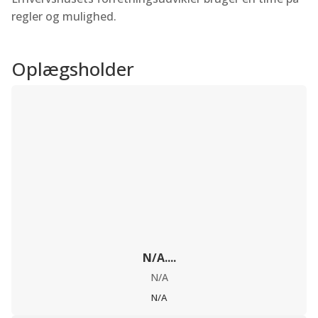
regler og mulighed.
Oplægsholder
N/A....
N/A
N/A