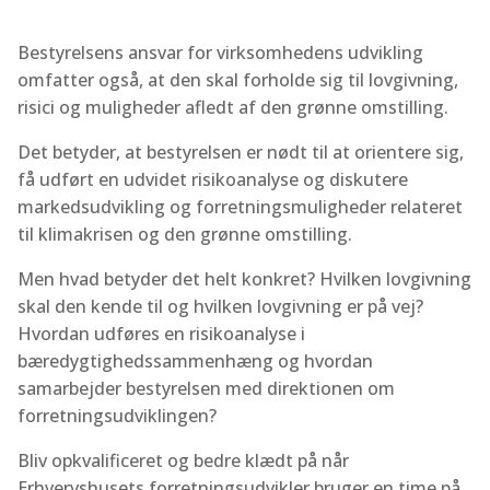
Bestyrelsens ansvar for virksomhedens udvikling
omfatter også, at den skal forholde sig til lovgivning,
risici og muligheder afledt af den grønne omstilling.
Det betyder, at bestyrelsen er nødt til at orientere sig,
få udført en udvidet risikoanalyse og diskutere
markedsudvikling og forretningsmuligheder relateret
til klimakrisen og den grønne omstilling.
Men hvad betyder det helt konkret? Hvilken lovgivning
skal den kende til og hvilken lovgivning er på vej?
Hvordan udføres en risikoanalyse i
bæredygtighedssammenhæng og hvordan
samarbejder bestyrelsen med direktionen om
forretningsudviklingen?
Bliv opkvalificeret og bedre klædt på når
Erhvervshusets forretningsudvikler bruger en time på