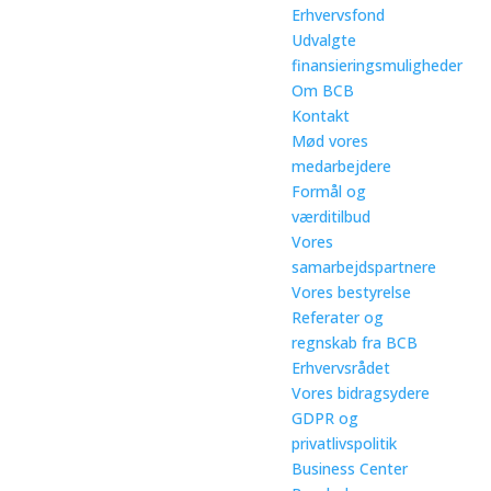
Erhvervsfond
Udvalgte
finansieringsmuligheder
Om BCB
Kontakt
Mød vores
medarbejdere
Formål og
værditilbud
Vores
samarbejdspartnere
Vores bestyrelse
Referater og
regnskab fra BCB
Erhvervsrådet
Vores bidragsydere
GDPR og
privatlivspolitik
Business Center