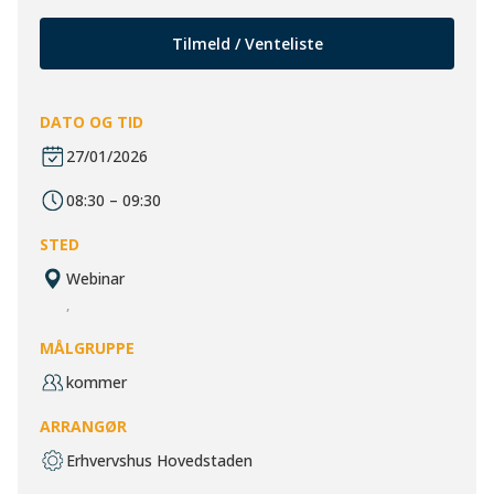
Tilmeld / Venteliste
DATO OG TID
27/01/2026
08:30 – 09:30
STED
Webinar
,
MÅLGRUPPE
kommer
ARRANGØR
Erhvervshus Hovedstaden