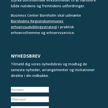
styrke bornholmske virksomheder til at håndtere
både nutidens og fremtidens udfordringer.
Business Center Bornholm skal udmønte
Bornholms Regionskommunes
erhvervsudviklingsstrategi
i praktisk
erhvervsfremme og erhvervsservice.
NYHEDSBREV
Tilmeld dig vores nyhedsbrev og modtag de
seneste nyheder, arrangementer og invitationer
direkte i din indbakke.