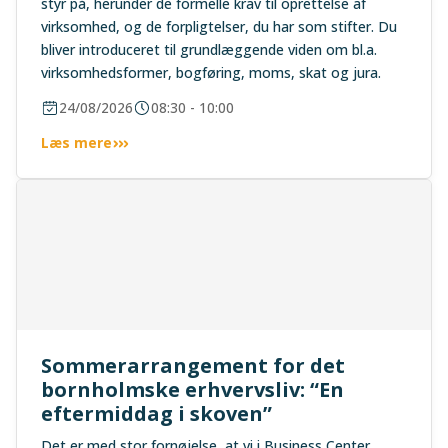
styr på, herunder de formelle krav til oprettelse af
virksomhed, og de forpligtelser, du har som stifter. Du
bliver introduceret til grundlæggende viden om bl.a.
virksomhedsformer, bogføring, moms, skat og jura.
24/08/2026
08:30 - 10:00
Læs mere
Sommerarrangement for det
bornholmske erhvervsliv: “En
eftermiddag i skoven”
Det er med stor fornøjelse, at vi i Business Center