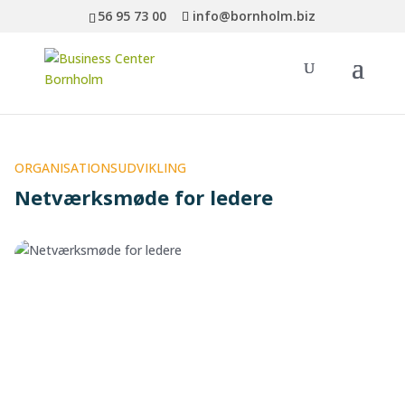
56 95 73 00
info@bornholm.biz
ORGANISATIONSUDVIKLING
Netværksmøde for ledere