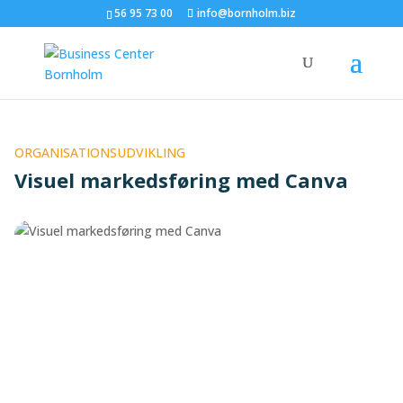
56 95 73 00
info@bornholm.biz
ORGANISATIONSUDVIKLING
Visuel markedsføring med Canva