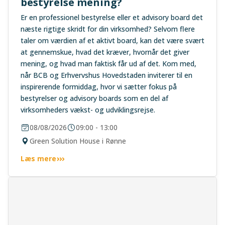
bestyrelse mening?
Er en professionel bestyrelse eller et advisory board det
næste rigtige skridt for din virksomhed? Selvom flere
taler om værdien af et aktivt board, kan det være svært
at gennemskue, hvad det kræver, hvornår det giver
mening, og hvad man faktisk får ud af det. Kom med,
når BCB og Erhvervshus Hovedstaden inviterer til en
inspirerende formiddag, hvor vi sætter fokus på
bestyrelser og advisory boards som en del af
virksomheders vækst- og udviklingsrejse.
08/08/2026
09:00 - 13:00
Green Solution House i Rønne
Læs mere