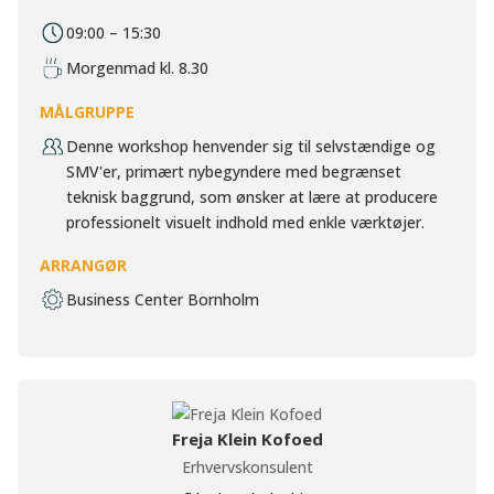
09:00 – 15:30
Morgenmad kl. 8.30
MÅLGRUPPE
Denne workshop henvender sig til selvstændige og
SMV'er, primært nybegyndere med begrænset
teknisk baggrund, som ønsker at lære at producere
professionelt visuelt indhold med enkle værktøjer.
ARRANGØR
Business Center Bornholm
Freja Klein Kofoed
Erhvervskonsulent