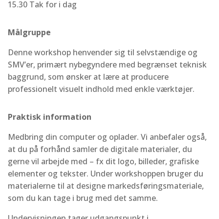
15.30 Tak for i dag
Målgruppe
Denne workshop henvender sig til selvstændige og
SMV’er, primært nybegyndere med begrænset teknisk
baggrund, som ønsker at lære at producere
professionelt visuelt indhold med enkle værktøjer.
Praktisk information
Medbring din computer og oplader. Vi anbefaler også,
at du på forhånd samler de digitale materialer, du
gerne vil arbejde med – fx dit logo, billeder, grafiske
elementer og tekster. Under workshoppen bruger du
materialerne til at designe markedsføringsmateriale,
som du kan tage i brug med det samme.
Undervisningen tager udgangspunkt i