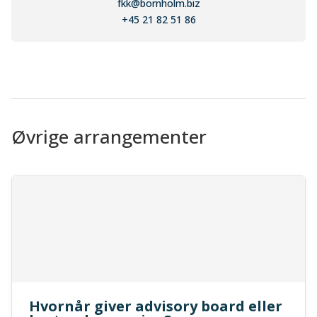
fkk@bornholm.biz
+45 21 82 51 86
Øvrige arrangementer
Hvornår giver advisory board eller