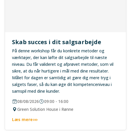
Skab succes i dit salgsarbejde
På denne workshop får du konkrete metoder og
værktøjer, der kan løfte dit salgsarbejde til næste
niveau. Du får valideret og afprøvet metoder, som vil
sikre, at du når hurtigere i mål med dine resultater.
Målet for dagen er samtidig at gøre dig mere tryg i
salgets faser, så du kan øge dit kompetenceniveau i
samspil med dine kunder.
08/08/2026
09:00 - 16:00
Green Solution House i Rønne
Læs mere