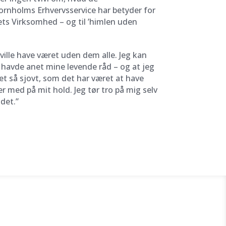
ornholms Erhvervsservice har betyder for
rets Virksomhed – og til ’himlen uden
 ville have været uden dem alle. Jeg kan
ke havde anet mine levende råd – og at jeg
et så sjovt, som det har været at have
 med på mit hold. Jeg tør tro på mig selv
det.”