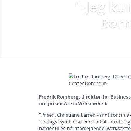
"-Jeg ku
Born
Fredrik Romberg, direktør for Busines
om prisen Årets Virksomhed:
”Prisen, Christiane Larsen vandt for sin 
tirsdags, symboliserer en lokal forretnin
hæder til en hårdtarbejdende iværksætter