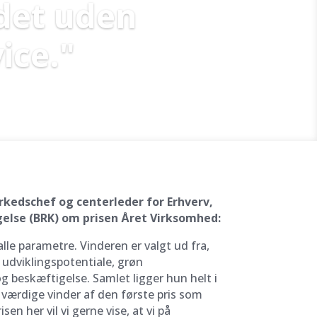
 det uden
ice."
kedschef og centerleder for Erhverv,
else (BRK) om prisen Året Virksomhed:
alle parametre. Vinderen er valgt ud fra,
, udviklingspotentiale, grøn
 beskæftigelse. Samlet ligger hun helt i
 værdige vinder af den første pris som
en her vil vi gerne vise, at vi på