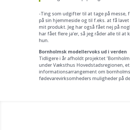
-Ting som udgifter til at tage på messe, 
på sin hjemmeside og til f.eks. at få lav
mit produkt. Jeg har også fået nej på no
har fået flere ja’er, så jeg råder alle til at
hun.
Bornholmsk modellervoks ud i verden
Tidligere i år afholdt projektet ’Bornholm
under Væksthus Hovedstadsregionen, et
informationsarrangement om bornholm
fødevarevirksomheders muligheder på de