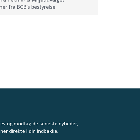
ner fra BCB’s bestyrelse
rev og modtag de seneste nyheder,
er direkte i din indbakke.