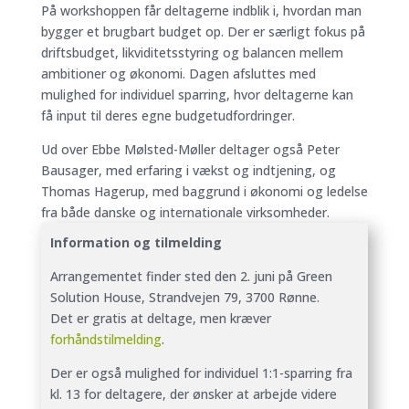
På workshoppen får deltagerne indblik i, hvordan man
bygger et brugbart budget op. Der er særligt fokus på
driftsbudget, likviditetsstyring og balancen mellem
ambitioner og økonomi. Dagen afsluttes med
mulighed for individuel sparring, hvor deltagerne kan
få input til deres egne budgetudfordringer.
Ud over Ebbe Mølsted-Møller deltager også Peter
Bausager, med erfaring i vækst og indtjening, og
Thomas Hagerup, med baggrund i økonomi og ledelse
fra både danske og internationale virksomheder.
Information og tilmelding
Arrangementet finder sted den 2. juni på Green
Solution House, Strandvejen 79, 3700 Rønne.
Det er gratis at deltage, men kræver
forhåndstilmelding
.
Der er også mulighed for individuel 1:1-sparring fra
kl. 13 for deltagere, der ønsker at arbejde videre