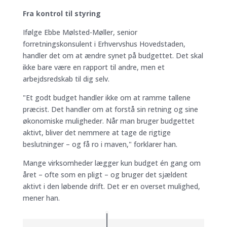
Fra kontrol til styring
Ifølge Ebbe Mølsted-Møller, senior
forretningskonsulent i Erhvervshus Hovedstaden,
handler det om at ændre synet på budgettet. Det skal
ikke bare være en rapport til andre, men et
arbejdsredskab til dig selv.
"Et godt budget handler ikke om at ramme tallene
præcist. Det handler om at forstå sin retning og sine
økonomiske muligheder. Når man bruger budgettet
aktivt, bliver det nemmere at tage de rigtige
beslutninger – og få ro i maven," forklarer han.
Mange virksomheder lægger kun budget én gang om
året – ofte som en pligt – og bruger det sjældent
aktivt i den løbende drift. Det er en overset mulighed,
mener han.