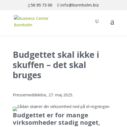
56 95 73 00
info@bornholm.biz
Budgettet skal ikke i
skuffen – det skal
bruges
Pressemeddelelse, 27. maj 2025.
Budgettet er for mange
virksomheder stadig noget,