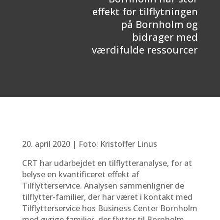
effekt for tilflytningen
på Bornholm og
bidrager med
værdifulde ressourcer
20. april 2020
| Foto: Kristoffer Linus
CRT har udarbejdet en tilflytteranalyse, for at
belyse en kvantificeret effekt af
Tilflytterservice. Analysen sammenligner de
tilflytter-familier, der har været i kontakt med
Tilflytterservice hos Business Center Bornholm
med øvrige familier, der flytter til Bornholm.