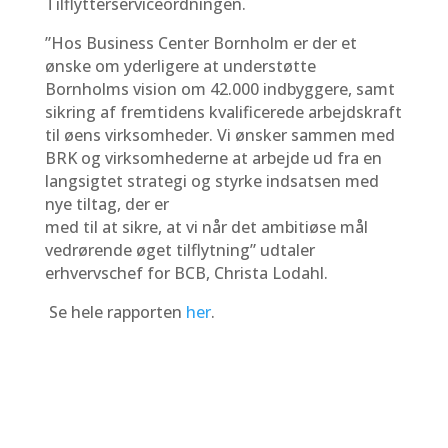
Tilflytterserviceordningen.
”Hos Business Center Bornholm er der et
ønske om yderligere at understøtte
Bornholms vision om 42.000 indbyggere, samt
sikring af fremtidens kvalificerede arbejdskraft
til øens virksomheder. Vi ønsker sammen med
BRK og virksomhederne at arbejde ud fra en
langsigtet strategi og styrke indsatsen med
nye tiltag, der er
med til at sikre, at vi når det ambitiøse mål
vedrørende øget tilflytning” udtaler
erhvervschef for BCB, Christa Lodahl.
Se hele rapporten
her
.