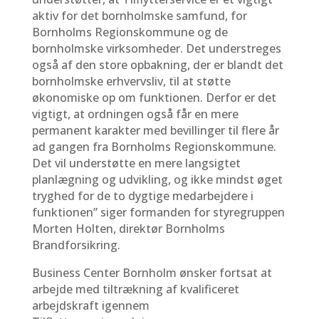
aktiv for det bornholmske samfund, for
Bornholms Regionskommune og de
bornholmske virksomheder. Det understreges
også af den store opbakning, der er blandt det
bornholmske erhvervsliv, til at støtte
økonomiske op om funktionen. Derfor er det
vigtigt, at ordningen også får en mere
permanent karakter med bevillinger til flere år
ad gangen fra Bornholms Regionskommune.
Det vil understøtte en mere langsigtet
planlægning og udvikling, og ikke mindst øget
tryghed for de to dygtige medarbejdere i
funktionen” siger formanden for styregruppen
Morten Holten, direktør Bornholms
Brandforsikring.
Business Center Bornholm ønsker fortsat at
arbejde med tiltrækning af kvalificeret
arbejdskraft igennem