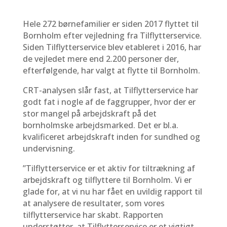
Hele 272 børnefamilier er siden 2017 flyttet til
Bornholm efter vejledning fra Tilflytterservice.
Siden Tilflytterservice blev etableret i 2016, har
de vejledet mere end 2.200 personer der,
efterfølgende, har valgt at flytte til Bornholm.
CRT-analysen slår fast, at Tilflytterservice har
godt fat i nogle af de faggrupper, hvor der er
stor mangel på arbejdskraft på det
bornholmske arbejdsmarked. Det er bl.a.
kvalificeret arbejdskraft inden for sundhed og
undervisning.
”Tilflytterservice er et aktiv for tiltrækning af
arbejdskraft og tilflyttere til Bornholm. Vi er
glade for, at vi nu har fået en uvildig rapport til
at analysere de resultater, som vores
tilflytterservice har skabt. Rapporten
understøtter, at Tilflytterservice er et vigtigt