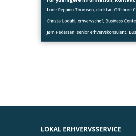
For yderligere information, kontakt 
Lone Reppien Thomsen, direktør, Offshore Ce
Christa Lodahl, erhvervschef, Business Center
Jørn Pedersen, senior erhvervskonsulent, Bus
LOKAL ERHVERVSSERVICE