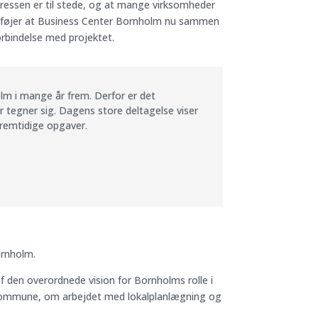
teressen er til stede, og at mange virksomheder
 tilføjer at Business Center Bornholm nu sammen
rbindelse med projektet.
olm i mange år frem. Derfor er det
 tegner sig. Dagens store deltagelse viser
 fremtidige opgaver.
ornholm.
den overordnede vision for Bornholms rolle i
nskommune, om arbejdet med lokalplanlægning og