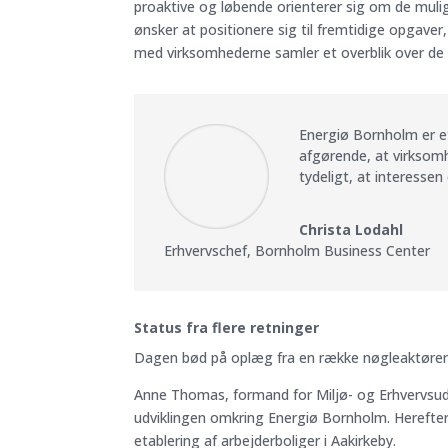
proaktive og løbende orienterer sig om de mulig
ønsker at positionere sig til fremtidige opgave
med virksomhederne samler et overblik over de
Energiø Bornholm er et
afgørende, at virksomh
tydeligt, at interessen
Christa Lodahl
Erhvervschef
,
Bornholm Business Center
Status fra flere retninger
Dagen bød på oplæg fra en række nøgleaktører m
Anne Thomas, formand for Miljø- og Erhvervsud
udviklingen omkring Energiø Bornholm. Herefte
etablering af arbejderboliger i Aakirkeby.