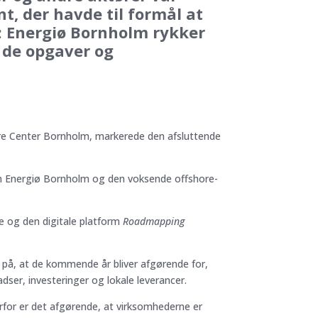
t, der havde til formål at
t: Energiø Bornholm rykker
e de opgaver og
re Center Bornholm, markerede den afsluttende
om Energiø Bornholm og den voksende offshore-
re og den digitale platform
Roadmapping
 på, at de kommende år bliver afgørende for,
ser, investeringer og lokale leverancer.
erfor er det afgørende, at virksomhederne er