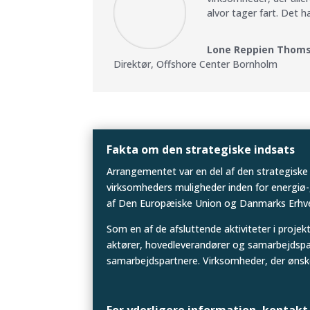
alvor tager fart. Det 
Lone Reppien Thom
Direktør
,
Offshore Center Bornholm
Fakta om den strategiske indsats
Arrangementet var en del af den strategiske
virksomheders muligheder inden for energiø-
af Den Europæiske Union og Danmarks Erhv
Som en af de afsluttende aktiviteter i projekt
aktører, hovedleverandører og samarbejdspar
samarbejdspartnere. Virksomheder, der ønske