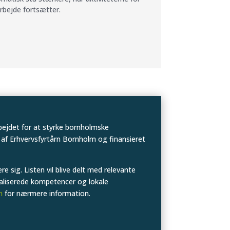
arbejde fortsætter.
bejdet for at styrke bornholmske
 af Erhvervsfyrtårn Bornholm og finansieret
e sig. Listen vil blive delt med relevante
ialiserede kompetencer og lokale
m
for nærmere information.