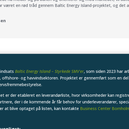
har været en rød tråd gennem Baltic Energy Island-projektet, og det 
sen
 indsats
Baltic Energy Island – Styrkede SMV'er
, som siden 2023 har ar
, offshore- og havvindsektoren. Projektet er gennemført som en del
ervsfremmebestyrelse.
et er der etableret en leverandørliste, hvor virksomheder kan registrer
tnere, der i de kommende år får behov for underleverandører, spec
r at blive optaget på listen, kan kontakte
Business Center Bornhol