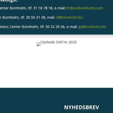
venligst:
nter Bornholm, tlf. 31 18 78 18, e-mail:
lrt@ocbbornholm.com
 Bornholm, tlf. 30 50 21 28, mail:
cl@bornholm.biz
iness Center Bornholm, tlf. 30 32 29 36, e-mail:
jp@bornholm.biz
NYHEDSBREV