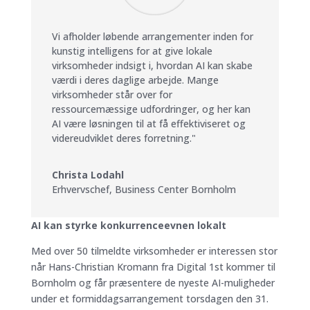
Vi afholder løbende arrangementer inden for
kunstig intelligens for at give lokale
virksomheder indsigt i, hvordan AI kan skabe
værdi i deres daglige arbejde. Mange
virksomheder står over for
ressourcemæssige udfordringer, og her kan
AI være løsningen til at få effektiviseret og
videreudviklet deres forretning."
Christa Lodahl
Erhvervschef
,
Business Center Bornholm
AI kan styrke konkurrenceevnen lokalt
Med over 50 tilmeldte virksomheder er interessen stor
når Hans-Christian Kromann fra Digital 1st kommer til
Bornholm og får præsentere de nyeste AI-muligheder
under et formiddagsarrangement torsdagen den 31.