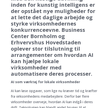
inden for kunstig intelligens er
der opstået nye muligheder for
at lette det daglige arbejde og
styrke virksomhedernes
konkurrenceevne. Business
Center Bornholm og
Erhvervshus Hovedstaden
oplever stor tilslutning til
arrangementer om hvordan AI
kan hjælpe lokale
virksomheder med
automatisere deres processer.
AI som værktøj for lokale virksomheder
AI kan løse opgaver, som lige nu kræver tid og kræfter
fra virksomhedens medarbejdere. Derfor bør flere
virksomheder overveje, hvordan AI kan indgå i deres
drift. Teknologien kan blandt andet bruges til at