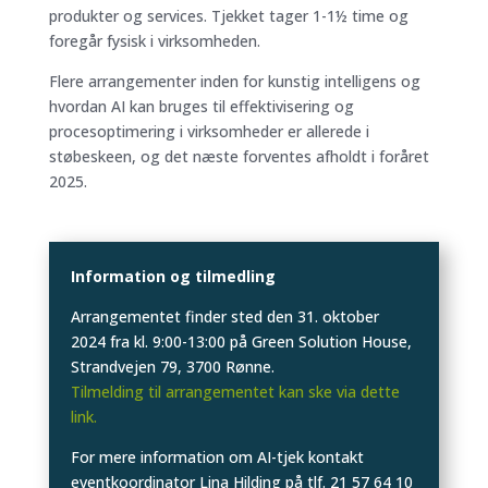
produkter og services. Tjekket tager 1-1½ time og
foregår fysisk i virksomheden.
Flere arrangementer inden for kunstig intelligens og
hvordan AI kan bruges til effektivisering og
procesoptimering i virksomheder er allerede i
støbeskeen, og det næste forventes afholdt i foråret
2025.
Information og tilmedling
Arrangementet finder sted den 31. oktober
2024 fra kl. 9:00-13:00 på Green Solution House,
Strandvejen 79, 3700 Rønne.
Tilmelding til arrangementet kan ske via dette
link.
For mere information om AI-tjek kontakt
eventkoordinator Lina Hilding på tlf. 21 57 64 10