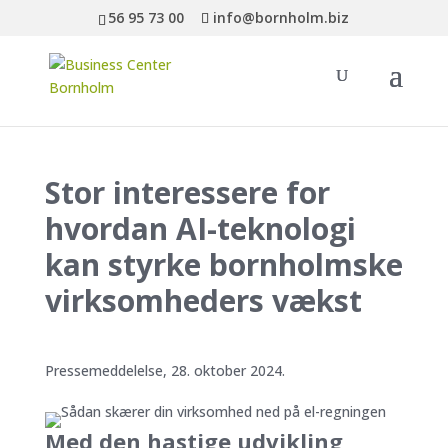
56 95 73 00
info@bornholm.biz
Stor interessere for
hvordan AI-teknologi
kan styrke bornholmske
virksomheders vækst
Pressemeddelelse, 28. oktober 2024.
Med den hastige udvikling