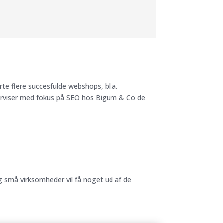
e flere succesfulde webshops, bl.a.
erviser med fokus på SEO hos Bigum & Co de
 små virksomheder vil få noget ud af de