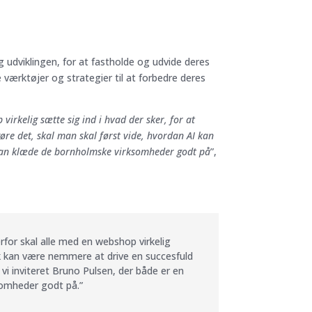
 udviklingen, for at fastholde og udvide deres
værktøjer og strategier til at forbedre deres
virkelig sætte sig ind i hvad der sker, for at
re det, skal man skal først vide, hvordan AI kan
i kan klæde de bornholmske virksomheder godt på
”,
erfor skal alle med en webshop virkelig
sk kan være nemmere at drive en succesfuld
vi inviteret Bruno Pulsen, der både er en
somheder godt på.”