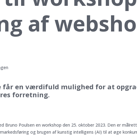
ng af websh
får en værdifuld mulighed for at opgrad
res forretning.
d Bruno Poulsen en workshop den 25. oktober 2023. Den er målre
 markedsføring og brugen af kunstig intelligens (AI) til at øge konku