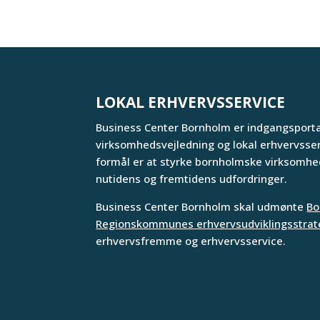
LOKAL ERHVERVSSERVICE
Business Center Bornholm er indgangsportal
virksomhedsvejledning og lokal erhvervsse
formål er at styrke bornholmske virksomhed
nutidens og fremtidens udfordringer.
Business Center Bornholm skal udmønte
Bo
Regionskommunes erhvervsudviklingsstrat
erhvervsfremme og erhvervsservice.