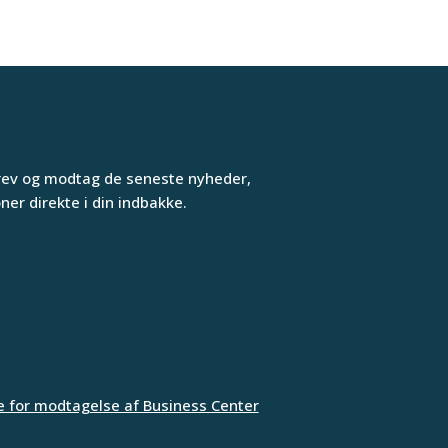
rev og modtag de seneste nyheder,
er direkte i din indbakke.
e for modtagelse af Business Center