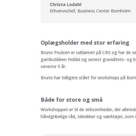
Christa Lodahl
Erhvervschef
,
Business Center Bornholm
Oplægsholder med stor erfaring
Bruno Poulsen er uddannet på CBS og har de sen
garnbutikken Hobbii og senest graviditets- o
seneste 5 år.
Bruno har tidligere stået for workshops på Bor
Både for store og små
Workshoppen er til de virksomheder, der allere
håndgribelige råd, teknikker og værktøjer, som 