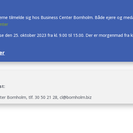
erne tilmelde sig hos Business Center Bornholm. Både ejere og med
nter
en 25. oktober 2023 fra kl. 9.00 til 15.00. Der er morgenmad fra kl.
er
st:
ter Bornholm, tlf. 30 50 21 28, cl@bornholm.biz