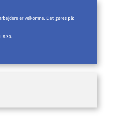
arbejdere er velkomne. Det gøres på:
 8.30.