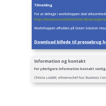
Tilmelding
For at deltage i workshoppen skal virksomhed
https://businesscenterbornholm.dk/arrangeme
Workshoppen afholdes på Green Solution House d
Download billede til pressebrug h
Information og kontakt
For yderligere information kontakt venlig
Christa Lodahl, erhvervschef hos Business Cen