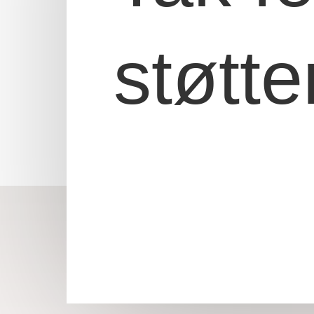
støtte