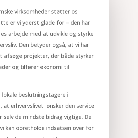
mske virksomheder støtter os
te er vi yderst glade for – den har
res arbejde med at udvikle og styrke
rvsliv. Den betyder også, at vi har
at afsøge projekter, der både styrker
der og tilfører økonomi til
e lokale beslutningstagere i
at erhvervslivet ønsker den service
r selv de mindste bidrag vigtige. De
 vi kan opretholde indsatsen over for