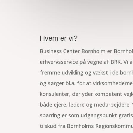
Hvem er vi?
Business Center Bornholm er Bornhol
erhvervsservice på vegne af BRK.
Vi a
fremme udvikling og vækst i de bor
og sørger bl.a. for at virksomhederne
konsulenter, der yder kompetent vejle
både ejere, ledere og medarbejdere. 
sparring er som udgangspunkt gratis 
tilskud fra Bornholms Regionskommun