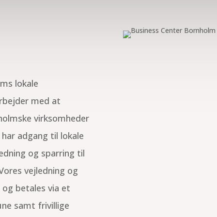
ms lokale
rbejder med at
nholmske virksomheder
 har adgang til lokale
dning og sparring til
Vores vejledning og
og betales via et
e samt frivillige