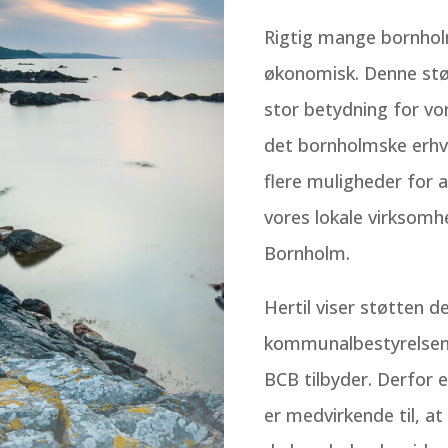
Rigtig mange bornhol
økonomisk. Denne støt
stor betydning for vo
det bornholmske erhve
flere muligheder for 
vores lokale virksomhe
Bornholm.
Hertil viser støtten d
kommunalbestyrelsen, 
BCB tilbyder. Derfor e
er medvirkende til, at