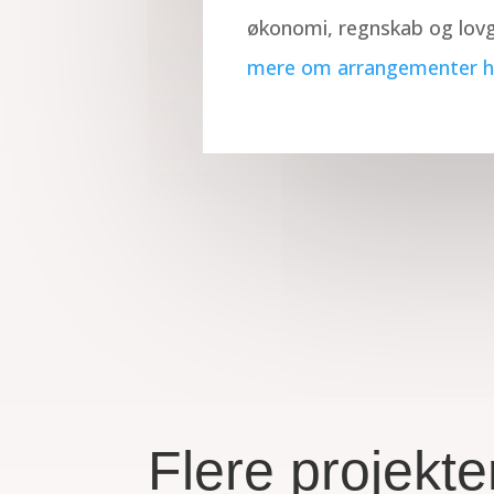
økonomi, regnskab og lovg
mere om arrangementer h
Flere projekte