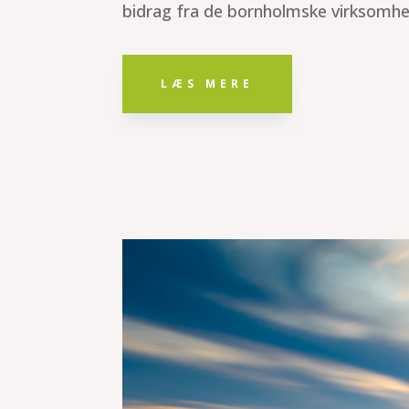
bidrag fra de bornholmske virksomhe
LÆS MERE