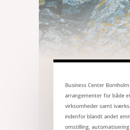
Business Center Bornholm 
arrangementer for både e
virksomheder samt iværks
indenfor blandt andet em
omstilling, automatisering 