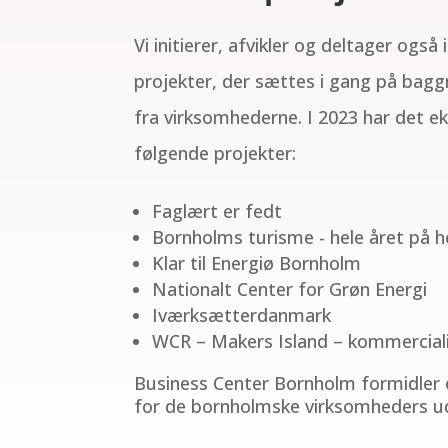
Vi initierer, afvikler og deltager ogs
projekter, der sættes i gang på bagg
fra virksomhederne. I 2023 har det e
følgende projekter:
Faglært er fedt
Bornholms turisme - hele året på h
Klar til Energiø Bornholm
Nationalt Center for Grøn Energi
Iværksætterdanmark
WCR – Makers Island – kommercial
Business Center Bornholm formidler o
for de bornholmske virksomheders ud