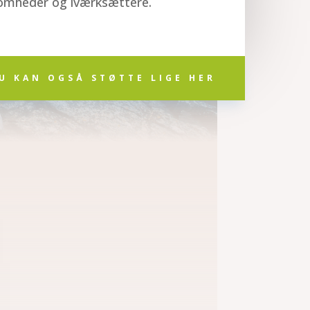
omheder og iværksættere.
U KAN OGSÅ STØTTE LIGE HER