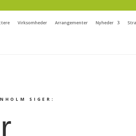
ttere
Virksomheder
Arrangementer
Nyheder
Str
RNHOLM SIGER:
r