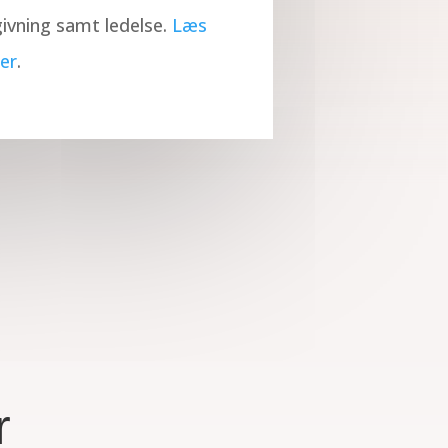
ivning samt ledelse.
Læs
er
.
r