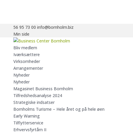
56 95 73 00
info@bornholm.biz
Min side
Bliv medlem
Iværksættere
Virksomheder
Arrangementer
Nyheder
Nyheder
Magasinet Business Bornholm
Tilfredshedsanalyse 2024
Strategiske indsatser
Bornholms Turisme – Hele året og på hele øen
Early Warning
Tilflytterservice
Erhvervsfyrtårn II