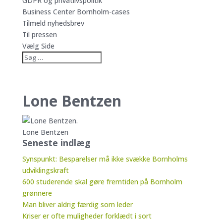
GDPR og privatlivspolitik
Business Center Bornholm-cases
Tilmeld nyhedsbrev
Til pressen
Vælg Side
Lone Bentzen
Lone Bentzen
Seneste indlæg
Synspunkt: Besparelser må ikke svække Bornholms
udviklingskraft
600 studerende skal gøre fremtiden på Bornholm
grønnere
Man bliver aldrig færdig som leder
Kriser er ofte muligheder forklædt i sort