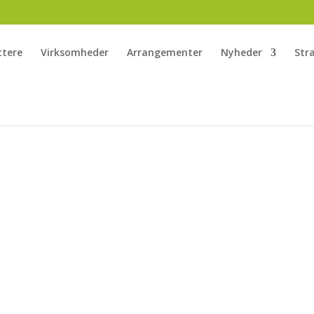
ttere
Virksomheder
Arrangementer
Nyheder
Str