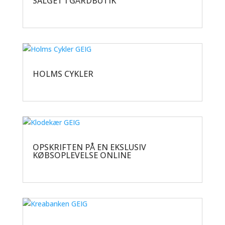
SALGET I GÅRDBUTIK
HOLMS CYKLER
OPSKRIFTEN PÅ EN EKSLUSIV
KØBSOPLEVELSE ONLINE