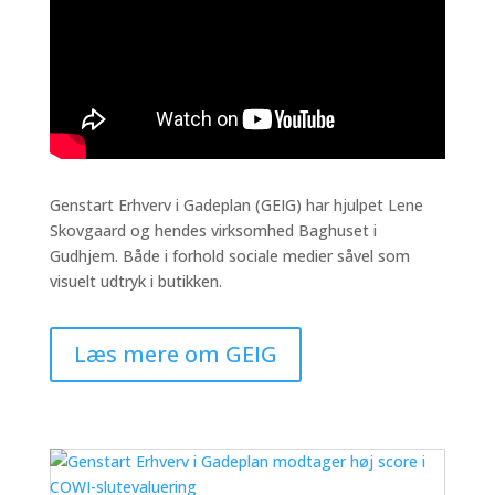
Genstart Erhverv i Gadeplan (GEIG) har hjulpet Lene
Skovgaard og hendes virksomhed Baghuset i
Gudhjem. Både i forhold sociale medier såvel som
visuelt udtryk i butikken.
Læs mere om GEIG