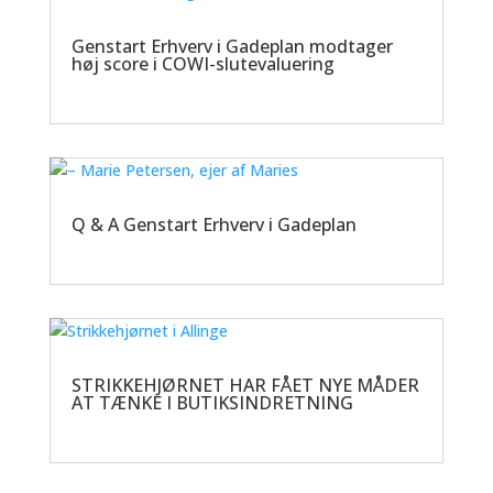
Genstart Erhverv i Gadeplan modtager
høj score i COWI-slutevaluering
Q & A Genstart Erhverv i Gadeplan
STRIKKEHJØRNET HAR FÅET NYE MÅDER
AT TÆNKE I BUTIKSINDRETNING